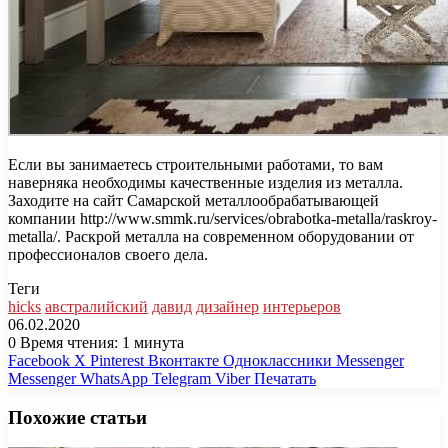
Если вы занимаетесь строительными работами, то вам
наверняка необходимы качественные изделия из металла.
Заходите на сайт Самарской металлообрабатывающей
компании http://www.smmk.ru/services/obrabotka-metalla/raskroy-
metalla/. Раскрой металла на современном оборудовании от
профессионалов своего дела.
Теги
hicks
австралийский
давид
дизайнер
интерьеров
06.02.2020
0
Время чтения: 1 минута
Facebook
X
Pinterest
Вконтакте
Одноклассники
Messenger
Messenger
WhatsApp
Telegram
Viber
Печатать
Похожие статьи