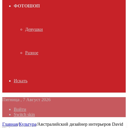
ФОТОШОП
Девушки
Разное
Искать
Пятница , 7 Август 2026
Войти
Switch skin
Главная
/
Культура
/
Австралийский дизайнер интерьеров David