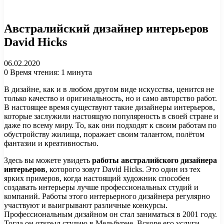
Австралийский дизайнер интерьеров
David Hicks
06.02.2020
0
Время чтения: 1 минута
В дизайне, как и в любом другом виде искусства, ценится не
только качество и оригинальность, но и само авторство работ.
В настоящее время существуют такие дизайнеры интерьеров,
которые заслужили настоящую популярность в своей стране и
даже по всему миру. То, как они подходят к своим работам по
обустройству жилища, поражает своим талантом, полётом
фантазии и креативностью.
Здесь вы можете увидеть
работы австралийского дизайнера
интерьеров
, которого зовут David Hicks. Это один из тех
ярких примеров, когда настоящий художник способен
создавать интерьеры лучше профессиональных студий и
компаний. Работы этого интерьерного дизайнера регулярно
участвуют и выигрывают различные конкурсы.
Профессиональным дизайном он стал заниматься в 2001 году.
Тогда он открыл студию в Мельбурне. Вскоре его услуги