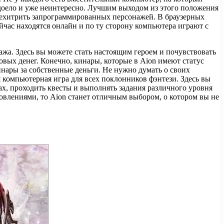
адоело и уже неинтересно. Лучшим выходом из этого положения
 перехитрить запрограммированных персонажей. В браузерных
ейчас находятся онлайн и по ту сторону компьютера играют с
а. Здесь вы можете стать настоящим героем и почувствовать
ровых денег. Конечно, кинары, которые в Aion имеют статус
кинары за собственные деньги. Не нужно думать о своих
компьютерная игра для всех поклонников фэнтези. Здесь вы
ах, проходить квесты и выполнять задания различного уровня
влениями, то Aion станет отличным выбором, о котором вы не