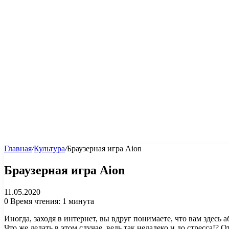
Главная
/
Культура
/
Браузерная игра Aion
Браузерная игра Aion
11.05.2020
0
Время чтения: 1 минута
Иногда, заходя в интернет, вы вдруг понимаете, что вам здесь
Что же делать в этом случае, ведь так недалеко и до стресса!