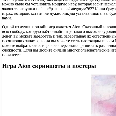
можно было бы установить мощную игру, которая весит нескол
являются игрушки на http://panama.ua/categorys/76271/ или бр
играх, которые, кстати, не нужно никуда устанавливать, вы бу
вами.
Одной из лучших онлайн игр является Aion. Сказочный и волш
всю свободу, которую даёт онлайн игра такого высокого уровня
денег, вы можете заработать и так, зарабатывая их естественн
иссякающих запасах, когда вы можете стать настоящим героем
можете выбрать класс игрового персонажа, развивать различны
сложности. Если вы любите онлайн многопользовательские иг
пожалеете.
Игра Aion скриншоты и постеры