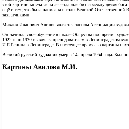
этой картине запечатлена легендарная битва между двумя бога
ещё и тем, что была написана в годы Великой Отечественной 
захватчиками.
Михаил Иванович Авилов является членом Ассоциации худож
Он начинал своё обучение в школе Общества поощрения художе
1922 г. по 1930 г. являлся преподавателем в Ленинградском 
И.Е.Репина в Ленинграде. В настоящее время его картины наход
Великий русский художник умер в 14 апреля 1954 года. Был п
Картины Авилова М.И.