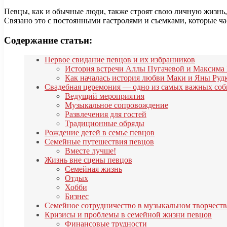
Певцы, как и обычные люди, также строят свою личную жизнь, в
Связано это с постоянными гастролями и съемками, которые ча
Содержание статьи:
Первое свидание певцов и их избранников
История встречи Аллы Пугачевой и Максима
Как началась история любви Маки и Яны Руд
Свадебная церемония — одно из самых важных со
Ведущий мероприятия
Музыкальное сопровождение
Развлечения для гостей
Традиционные обряды
Рождение детей в семье певцов
Семейные путешествия певцов
Вместе лучше!
Жизнь вне сцены певцов
Семейная жизнь
Отдых
Хобби
Бизнес
Семейное сотрудничество в музыкальном творчеств
Кризисы и проблемы в семейной жизни певцов
Финансовые трудности