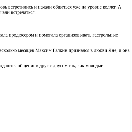
вь встретились и начали общаться уже на уровне коллег. А
чали встречаться.
ботала продюсером и помогала организовывать гастрольные
есколько месяцев Максим Галкин признался в любви Яне, и она
аждаются общением друг с другом так, как молодые