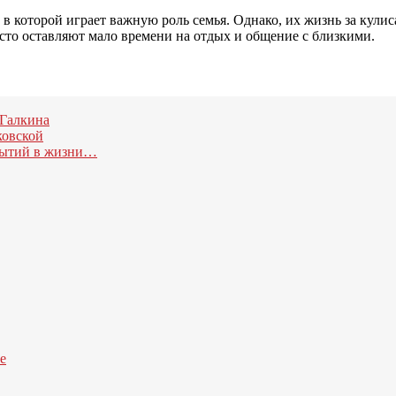
 которой играет важную роль семья. Однако, их жизнь за кулиса
сто оставляют мало времени на отдых и общение с близкими.
 Галкина
ковской
бытий в жизни…
е