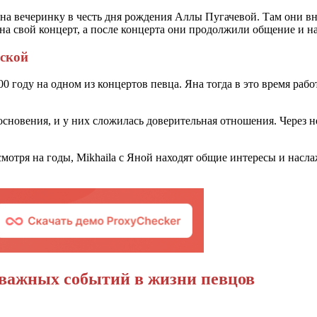
а вечеринку в честь дня рождения Аллы Пугачевой. Там они вно
на свой концерт, а после концерта они продолжили общение и на
ской
0 году на одном из концертов певца. Яна тогда в это время ра
основения, и у них сложилась доверительная отношения. Через н
смотря на годы, Mikhaila с Яной находят общие интересы и насл
 важных событий в жизни певцов