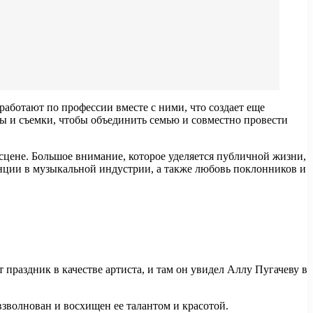
аботают по профессии вместе с ними, что создает еще
ы и съемки, чтобы объединить семью и совместно провести
сцене. Большое внимание, которое уделяется публичной жизни,
нции в музыкальной индустрии, а также любовь поклонников и
праздник в качестве артиста, и там он увидел Аллу Пугачеву в
взволнован и восхищен ее талантом и красотой.