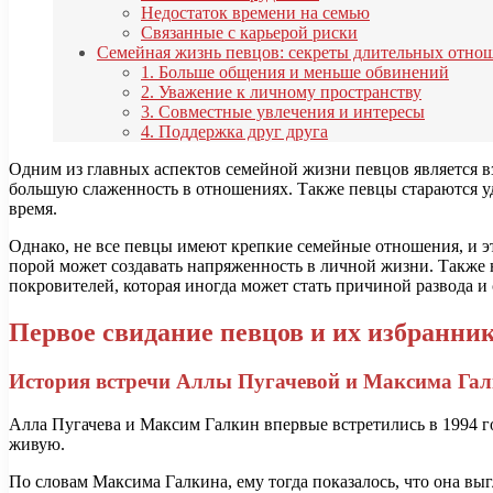
Недостаток времени на семью
Связанные с карьерой риски
Семейная жизнь певцов: секреты длительных отно
1. Больше общения и меньше обвинений
2. Уважение к личному пространству
3. Совместные увлечения и интересы
4. Поддержка друг друга
Одним из главных аспектов семейной жизни певцов является в
большую слаженность в отношениях. Также певцы стараются уд
время.
Однако, не все певцы имеют крепкие семейные отношения, и э
порой может создавать напряженность в личной жизни. Также
покровителей, которая иногда может стать причиной развода 
Первое свидание певцов и их избранни
История встречи Аллы Пугачевой и Максима Га
Алла Пугачева и Максим Галкин впервые встретились в 1994 го
живую.
По словам Максима Галкина, ему тогда показалось, что она вы