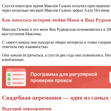
Спустя некоторое время Максим Галкин получил приглашение н
через несколько месяцев Максим Галкин забрал Аллу Пугачеву 
Как началась история любви Маки и Яны Рудков
Максим Галкин и его жена Яна Рудковская познакомились в 200
выступления Максима.
С самого начала они находили общие интересы и точки соприк
ответила ему взаимностью.
Они начали встречаться, а спустя два года они поженились. Не
влюбленные.
Свадебная церемония — одно из самых
Ведущий мероприятия