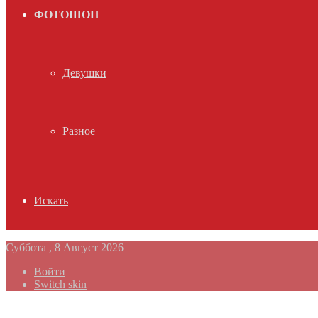
ФОТОШОП
Девушки
Разное
Искать
Суббота , 8 Август 2026
Войти
Switch skin