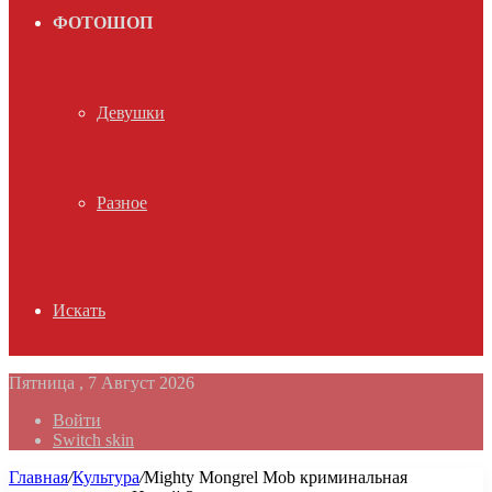
ФОТОШОП
Девушки
Разное
Искать
Пятница , 7 Август 2026
Войти
Switch skin
Главная
/
Культура
/
Mighty Mongrel Mob криминальная