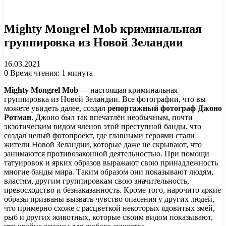
Mighty Mongrel Mob криминальная
группировка из Новой Зеландии
16.03.2021
0
Время чтения: 1 минута
Mighty Mongrel Mob
— настоящая криминальная
группировка из Новой Зеландии. Все фотографии, что вы
можете увидеть далее, создал
репортажный фотограф Джоно
Ротман
. Джоно был так впечатлён необычным, почти
экзотическим видом членов этой преступной банды, что
создал целый фотопроект, где главными героями стали
жители Новой Зеландии, которые даже не скрывают, что
занимаются противозаконной деятельностью. При помощи
татуировок и ярких образов выражают свою принадлежность
многие банды мира. Таким образом они показывают людям,
властям, другим группировкам свою значительность,
превосходство и безнаказанность. Кроме того, нарочито яркие
образы призваны вызвать чувство опасения у других людей,
что примерно схоже с расцветкой некоторых ядовитых змей,
рыб и других животных, которые своим видом показывают,