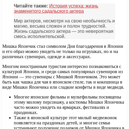
Читайте также:
История успеха: жизнь
знаменитого садальского актера
Мир актеров, несмотря на свою необычность и
магию, весьма сложен и полон трудностей.
Жизнь садальского актера — это невероятная
смесь исполнительской.
Мишка Япончик стал символом Дня благодарения в Японии
и его образ можно увидеть не только на игрушках, но и на
различных сувенирах, одежде и аксессуарах.
Многим иностранным туристам интересно познакомиться с
культурой Японии, и среди самых популярных сувениров из
Японии — это сувениры с Мишкой Япончиком. Это может
быть как чашка для чая в японском стиле, так и кокешница в
виде Мишки Япончика или сладкие конфеты в виде медведя.
Многие японские фильмы и мультфильмы посвящены
этому милому персонажу, а костюмы Мишки Япончика
часто можно увидеть на ярмарках, фестивалях и
праздниках.
Также в японской культуре этот милый медвежонок
появляется на праздниках детей, и многие семьи
устраивают получение подарков от Мишки Япончика в