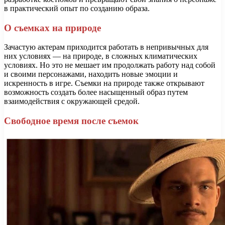
в практический опыт по созданию образа.
О съемках на природе
Зачастую актерам приходится работать в непривычных для
них условиях — на природе, в сложных климатических
условиях. Но это не мешает им продолжать работу над собой
и своими персонажами, находить новые эмоции и
искренность в игре. Съемки на природе также открывают
возможность создать более насыщенный образ путем
взаимодействия с окружающей средой.
Свободное время после съемок