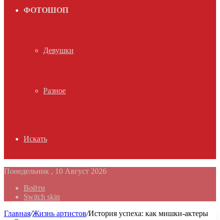
ФОТОШОП
Девушки
Разное
Искать
Понедельник , 10 Август 2026
Войти
Switch skin
Главная
/
Жизнь артистов
/
История успеха: как мишки-актеры