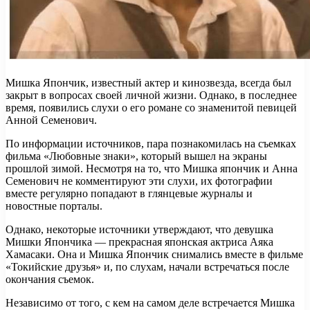
Мишка Япончик, известный актер и кинозвезда, всегда был
закрыт в вопросах своей личной жизни. Однако, в последнее
время, появились слухи о его романе со знаменитой певицей
Анной Семенович.
По информации источников, пара познакомилась на съемках
фильма «Любовные знаки», который вышел на экраны
прошлой зимой. Несмотря на то, что Мишка япончик и Анна
Семенович не комментируют эти слухи, их фотографии
вместе регулярно попадают в глянцевые журналы и
новостные порталы.
Однако, некоторые источники утверждают, что девушка
Мишки Япончика — прекрасная японская актриса Аяка
Хамасаки. Она и Мишка Япончик снимались вместе в фильме
«Токийские друзья» и, по слухам, начали встречаться после
окончания съемок.
Независимо от того, с кем на самом деле встречается Мишка