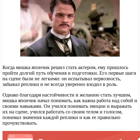
Когда мишка япончик решил стать актером, ему пришлось
пройти долгий путь обучения и подготовки. Его первые шаги
на сцене были не легкими: он испытывал нервозность,
забывал реплики и не всегда уверенно входил в роль.
Однако благодаря настойчивости и желанию стать лучшим,
мишка япончик начал понимать, как важна работа над собой и
своими навыками. Он учился понимать эмоции и выражать
их на сцене, учился работать со своим телом и голосом,
понимал значения каждой реплики и как ее правильно
прочувствовать.