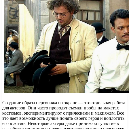
Создание образа персонажа на экране — это отдельная работа
для актеров. Они часто проводят съемки пробы на макетах
костюмов, экспериментируют с прическами и макияжем. Все
это дает возможность лучше понять своего героя и воплотить
его в жизнь. Некоторые актеры даже принимают участие в
разработке костюмов и превращают свои знания о персонаже