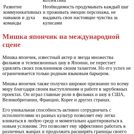
коллектива
Развитие
Необходимость продумывать каждый шаг
коммуникативных
и проживать эмоции персонажа, не
навыков и духа
выдавать свои настоящие чувства за
команды
кулисами
Мишка япончик на международной
сцене
Мишка япончик, известный актер и звезда множества
фильмов и телевизионных шоу в Японии, не перестает
удивлять своих поклонников своим талантом. Но его успех не
ограничивается только родным языковым барьером.
Мишка япончик также получил широкое признание по всему
миру благодаря своим выступлениям и работе в зарубежных
проектах. Он играл главные роли в фильмах и шоу в США,
Великобритании, Франции, Корее и других странах.
Его уникальная способность активно сотрудничать с
исполнителями из разных культур позволяет ему легко
вливаться в любую среду и моментально адаптироваться к
новым условиям. Это позволяет ему эффективно работать в
различных жанрах и продолжать расширять границы своего