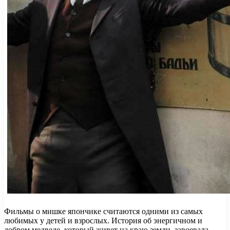
Фильмы о мишке япончике считаются одними из самых
любимых у детей и взрослых. История об энергичном и
добром медведе, который живет на краю земли, завоевала