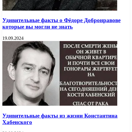
Удивительные факты о Фёдоре Добронравове
которые вы могли не знать
19.09.2024
Удивительные факты из жизни Константина
Хабенского