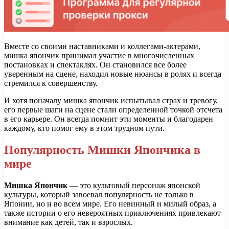
Вместе со своими наставниками и коллегами-актерами,
мишка япончик принимал участие в многочисленных
постановках и спектаклях. Он становился все более
уверенным на сцене, находил новые нюансы в ролях и всегда
стремился к совершенству.
И хотя поначалу мишка япончик испытывал страх и тревогу,
его первые шаги на сцене стали определенной точкой отсчета
в его карьере. Он всегда помнит эти моменты и благодарен
каждому, кто помог ему в этом трудном пути.
Популярность Мишки Япончика в
мире
Мишка Япончик
— это культовый персонаж японской
культуры, который завоевал популярность не только в
Японии, но и во всем мире. Его невинный и милый образ, а
также истории о его невероятных приключениях привлекают
внимание как детей, так и взрослых.