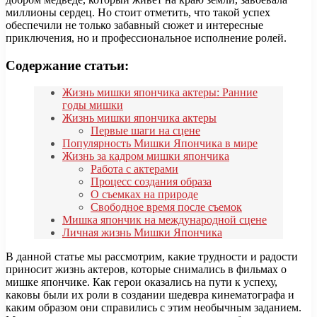
миллионы сердец. Но стоит отметить, что такой успех
обеспечили не только забавный сюжет и интересные
приключения, но и профессиональное исполнение ролей.
Содержание статьи:
Жизнь мишки япончика актеры: Ранние
годы мишки
Жизнь мишки япончика актеры
Первые шаги на сцене
Популярность Мишки Япончика в мире
Жизнь за кадром мишки япончика
Работа с актерами
Процесс создания образа
О съемках на природе
Свободное время после съемок
Мишка япончик на международной сцене
Личная жизнь Мишки Япончика
В данной статье мы рассмотрим, какие трудности и радости
приносит жизнь актеров, которые снимались в фильмах о
мишке япончике. Как герои оказались на пути к успеху,
каковы были их роли в создании шедевра кинематографа и
каким образом они справились с этим необычным заданием.