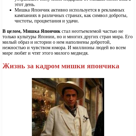
этот день.
Мишка Япончик активно используется в рекламных
кампаниях в различных странах, как символ доброты,
чистоты, процветания и удачи.
В целом, Мишка Япончик
стал неотъемлемой частью не
только культуры Японии, но и многих других стран мира. Его
милый образ и истории о нем наполнены добротой,
нежностью и чувством юмора. И миллионы людей во всем
мире любят и чтят этого милого медведя.
Жизнь за кадром мишки япончика