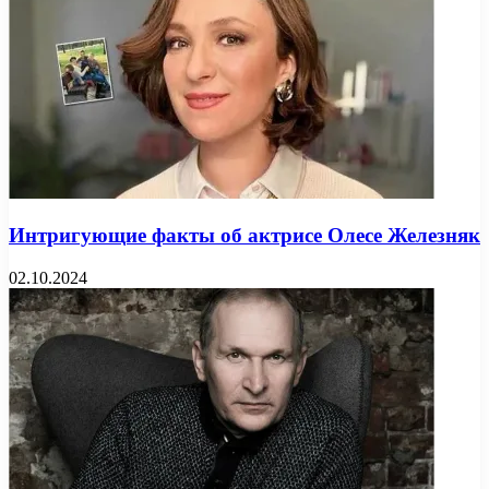
Интригующие факты об актрисе Олесе Железняк
02.10.2024