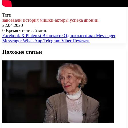
Теги
завоевали
история
мишки-актеры
успеха
японии
22.04.2020
0
Время чтения: 5 мин.
Facebook
X
Pinterest
Вконтакте
Одноклассники
Messenger
Messenger
WhatsApp
Telegram
Viber
Печатать
Похожие статьи