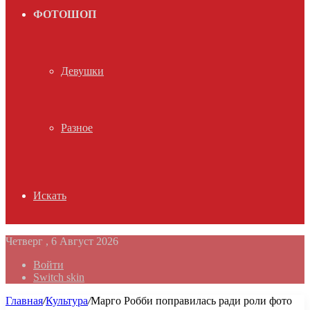
ФОТОШОП
Девушки
Разное
Искать
Четверг , 6 Август 2026
Войти
Switch skin
Главная
/
Культура
/
Марго Робби поправилась ради роли фото