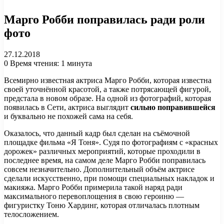
Марго Робби поправилась ради роли
фото
27.12.2018
0
Время чтения: 1 минута
Всемирно известная актриса Марго Робби, которая известна
своей уточнённой красотой, а также потрясающей фигурой,
предстала в новом образе. На одной из фотографий, которая
появилась в Сети, актриса выглядит
сильно поправившейся
и буквально не похожей сама на себя.
Оказалось, что данный кадр был сделан на съёмочной
площадке фильма «Я Тоня». Судя по фотографиям с «красных
дорожек» различных мероприятий, которые проходили в
последнее время, на самом деле Марго Робби поправилась
совсем незначительно. Дополнительный объём актрисе
сделали искусственно, при помощи специальных накладок и
макияжа. Марго Робби примерила такой наряд ради
максимального перевоплощения в свою героиню —
фигуристку Тоню Хардинг, которая отличалась плотным
телосложением.