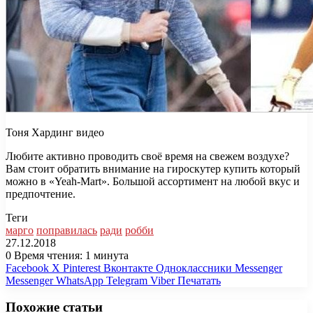
Тоня Хардинг видео
Любите активно проводить своё время на свежем воздухе?
Вам стоит обратить внимание на гироскутер купить который
можно в «Yeah-Mart». Большой ассортимент на любой вкус и
предпочтение.
Теги
марго
поправилась
ради
робби
27.12.2018
0
Время чтения: 1 минута
Facebook
X
Pinterest
Вконтакте
Одноклассники
Messenger
Messenger
WhatsApp
Telegram
Viber
Печатать
Похожие статьи