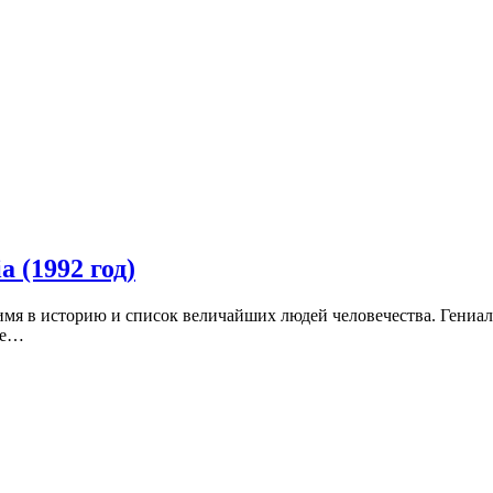
 (1992 год)
мя в историю и список величайших людей человечества. Гениал
ое…