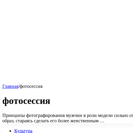
Главная
/
фотосессия
фотосессия
Принципы фотографирования мужчин в роли модели сильно от
образ, стараясь сделать его более женственным …
Культура