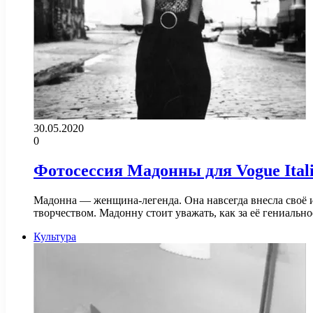
30.05.2020
0
Фотосессия Мадонны для Vogue Italia
Мадонна — женщина-легенда. Она навсегда внесла своё и
творчеством. Мадонну стоит уважать, как за её гениальн
Культура