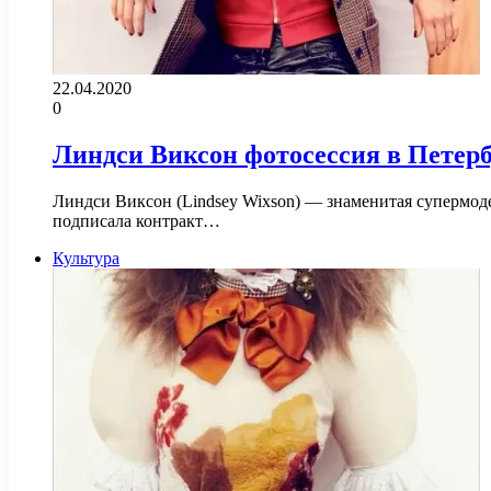
22.04.2020
0
Линдси Виксон фотосессия в Петерб
Линдси Виксон (Lindsey Wixson) — знаменитая супермодель
подписала контракт…
Культура