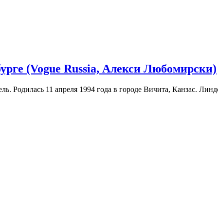
урге (Vogue Russia, Алекси Любомирски)
. Родилась 11 апреля 1994 года в городе Вичита, Канзас. Линдс