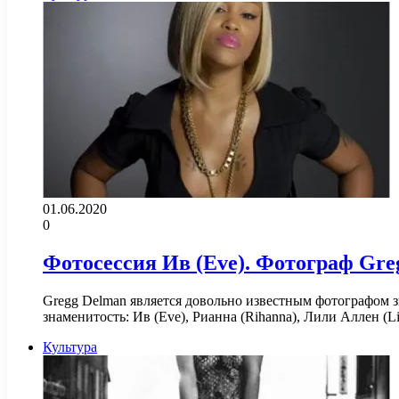
01.06.2020
0
Фотосессия Ив (Eve). Фотограф Gre
Gregg Delman является довольно известным фотографом з
знаменитость: Ив (Eve), Рианна (Rihanna), Лили Аллен (L
Культура