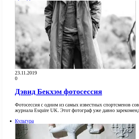
23.11.2019
0
Дэвид Бекхэм фотосессия
Фотосессия с одним из самых известных спортсменов сов
журнала Esquire UK. Этот фотограф уже давно зарекомен
Культура