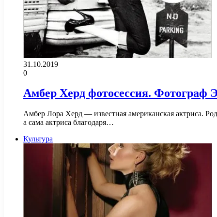
31.10.2019
0
Амбер Херд фотосессия. Фотограф 
Амбер Лора Херд — известная американская актриса. Роди
а сама актриса благодаря…
Культура