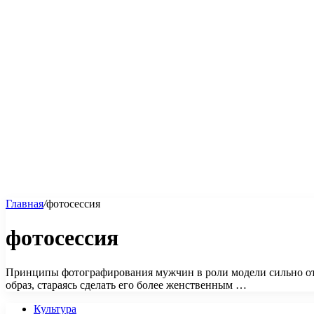
Главная
/
фотосессия
фотосессия
Принципы фотографирования мужчин в роли модели сильно от
образ, стараясь сделать его более женственным …
Культура