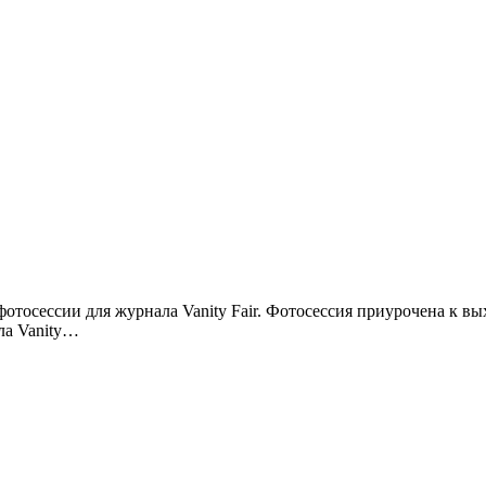
фотосессии для журнала Vanity Fair. Фотосессия приурочена к
ла Vanity…