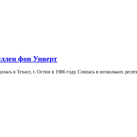
Эллен фон Унверт
лась в Техасе, г. Остин в 1986 году. Снялась в нескольких дес