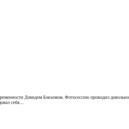
ременности Дэвидом Бэкхемом. Фотосессию проводил довольно и
довал себя…