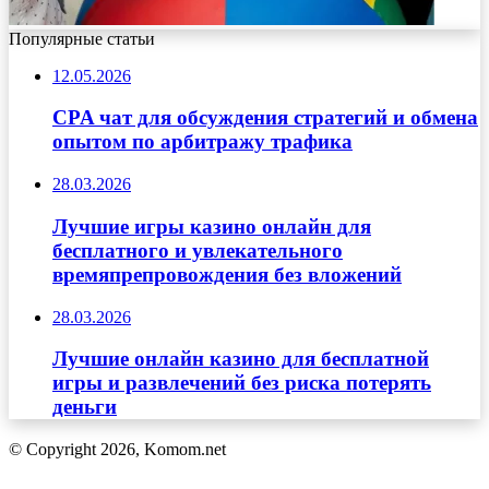
Популярные статьи
12.05.2026
CPA чат для обсуждения стратегий и обмена
опытом по арбитражу трафика
28.03.2026
Лучшие игры казино онлайн для
бесплатного и увлекательного
времяпрепровождения без вложений
28.03.2026
Лучшие онлайн казино для бесплатной
игры и развлечений без риска потерять
деньги
© Copyright 2026, Komom.net