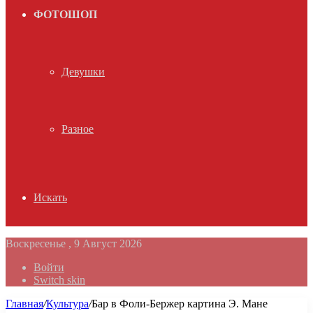
ФОТОШОП
Девушки
Разное
Искать
Воскресенье , 9 Август 2026
Войти
Switch skin
Главная
/
Культура
/
Бар в Фоли-Бержер картина Э. Мане