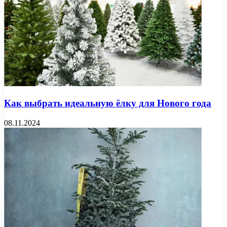
Как выбрать идеальную ёлку для Нового года
08.11.2024