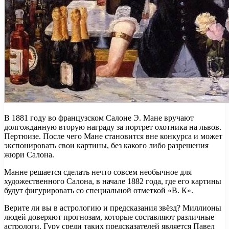
В 1881 году во французском Салоне Э. Мане вручают
долгожданную вторую награду за портрет охотника на львов.
Пертюизе. После чего Мане становится вне конкурса и может
экспонировать свои картины, без какого либо разрешения
жюри Салона.
Манне решается сделать нечто совсем необычное для
художественного Салона, в начале 1882 года, где его картины
будут фигурировать со специальной отметкой «В. К».
Верите ли вы в астрологию и предсказания звёзд? Миллионы
людей доверяют прогнозам, которые составляют различные
астрологи. Гуру среди таких предсказателей является Павел