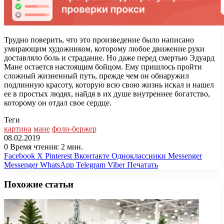
Трудно поверить, что это произведение было написано
умирающим художником, которому любое движение руки
доставляло боль и страдание. Но даже перед смертью Эдуард
Мане остается настоящим бойцом. Ему пришлось пройти
сложный жизненный путь, прежде чем он обнаружил
подлинную красоту, которую всю свою жизнь искал и нашел
ее в простых людях, найдя в их душе внутреннее богатство,
которому он отдал свое сердце.
Теги
картина
мане
фоли-бержер
08.02.2019
0
Время чтения: 2 мин.
Facebook
X
Pinterest
Вконтакте
Одноклассники
Messenger
Messenger
WhatsApp
Telegram
Viber
Печатать
Похожие статьи