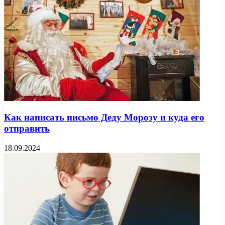
Как написать письмо Деду Морозу и куда его
отправить
18.09.2024