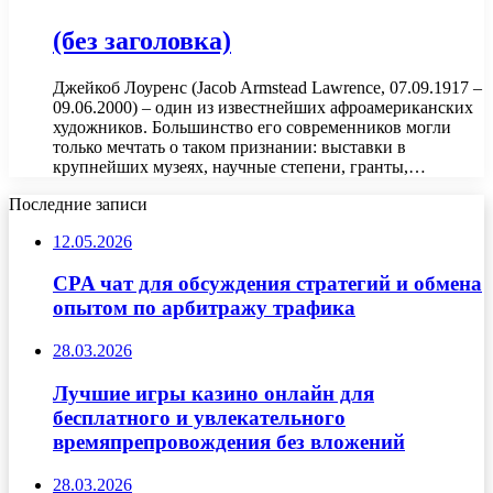
(без заголовка)
Джейкоб Лоуренс (Jacob Armstead Lawrence, 07.09.1917 –
09.06.2000) – один из известнейших афроамериканских
художников. Большинство его современников могли
только мечтать о таком признании: выставки в
крупнейших музеях, научные степени, гранты,…
Последние записи
12.05.2026
CPA чат для обсуждения стратегий и обмена
опытом по арбитражу трафика
28.03.2026
Лучшие игры казино онлайн для
бесплатного и увлекательного
времяпрепровождения без вложений
28.03.2026