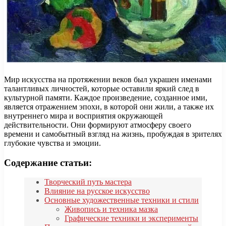
Мир искусства на протяжении веков был украшен именами
талантливых личностей, которые оставили яркий след в
культурной памяти. Каждое произведение, созданное ими,
является отражением эпохи, в которой они жили, а также их
внутреннего мира и восприятия окружающей
действительности. Они формируют атмосферу своего
времени и самобытный взгляд на жизнь, пробуждая в зрителях
глубокие чувства и эмоции.
Содержание статьи:
Творческий путь мастера
Влияние на русское искусство
Основные художественные техники и стили
Живопись и техника мазка
Графические техники и эксперименты