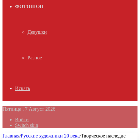
ФОТОШОП
Девушки
Разное
Искать
Пятница , 7 Август 2026
Войти
Switch skin
Главная
/
Русские художники 20 века
/
Творческое наследие