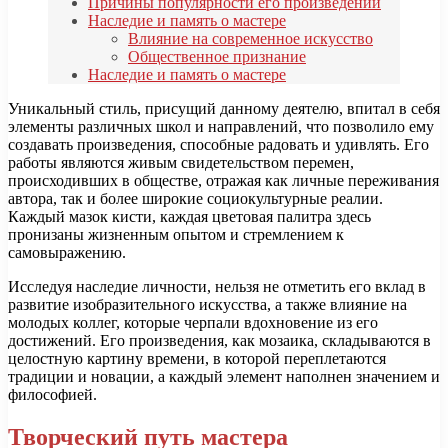
Причины популярности его произведений
Наследие и память о мастере
Влияние на современное искусство
Общественное признание
Наследие и память о мастере
Уникальный стиль, присущий данному деятелю, впитал в себя
элементы различных школ и направлений, что позволило ему
создавать произведения, способные радовать и удивлять. Его
работы являются живым свидетельством перемен,
происходивших в обществе, отражая как личные переживания
автора, так и более широкие социокультурные реалии.
Каждый мазок кисти, каждая цветовая палитра здесь
пронизаны жизненным опытом и стремлением к
самовыражению.
Исследуя наследие личности, нельзя не отметить его вклад в
развитие изобразительного искусства, а также влияние на
молодых коллег, которые черпали вдохновение из его
достижений. Его произведения, как мозаика, складываются в
целостную картину времени, в которой переплетаются
традиции и новации, а каждый элемент наполнен значением и
философией.
Творческий путь мастера