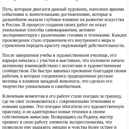
Путь, которым двигался данный художник, наполнен яркими
событиями и значительными достижениями, которые в
дальнейшем оказали глубокое влияние на развитие искусства
в России. В процессе создания своих работ он искал
уникальные способы самовыражения, активно
экспериментируя с различными стилями и техниками. Каждое
произведение стало отражением его внутреннего мира и
стремления передать красоту окружающей действительности.
После завершения учебы в художественном училище, его
карьера началась с участия в выставках, что положило начало
активному взаимодействию с коллегами и художественным
сообществом. Он быстро завоевал признание благодаря своим
работам, в которых соединялись традиционные русские
мотивы и влияния западной живописи, что сделало его
творчество уникальным и самобытным.
Ключевым моментом в его работе стали поездки за границу,
где он смог познакомиться с современными течениями и
новыми идеями. Эти поездки обогатили его художественную
практику, и он адаптировал новые техники к своим
собственным замыслам. Возвращаясь на Родину, мастер
привнес в свою работу элементы экспрессионизма, что
позволило ему выразить эмоции и чувства более острее и