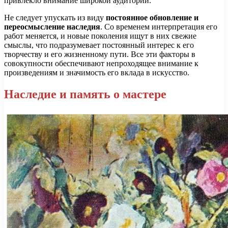
привлекло внимание широкой аудитории.
Не следует упускать из виду
постоянное обновление и
переосмысление наследия
. Со временем интерпретация его
работ меняется, и новые поколения ищут в них свежие
смыслы, что подразумевает постоянный интерес к его
творчеству и его жизненному пути. Все эти факторы в
совокупности обеспечивают непроходящее внимание к
произведениям и значимость его вклада в искусство.
Наследие и память о мастере