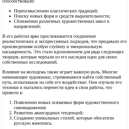
способствовали:
Переосмыслению классических традиций;
Поиску новых форм и средств выразительности;
Сближению различных художественных школ и
направлений;
В его работах ярко прослеживается соединение
реалистических и экспрессивных подходов, что придавало его
произведениям особую глубину и эмоциональную
насыщенность. Это стало вдохновением для ряда следующих
творцов, которые черпали из его наследия идеи для своих
собственных исследований.
Влияние на молодежь также играет важную роль. Многие
начинающие художники, стремившиеся найти собственный
путь, испытывали на себе его воздействие. Они изучали его
техники и пытались перенести идеи в свои работы, что
привело к:
Появлению новых осязаемых форм художественного
самовыражения;
Развитию авангардных тенденций;
Созданию уникальных стилей, которые обогатили
русскую живопись.