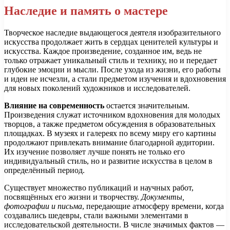
Наследие и память о мастере
Творческое наследие выдающегося деятеля изобразительного
искусства продолжает жить в сердцах ценителей культуры и
искусства. Каждое произведение, созданное им, ведь не
только отражает уникальный стиль и технику, но и передает
глубокие эмоции и мысли. После ухода из жизни, его работы
и идеи не исчезли, а стали предметом изучения и вдохновения
для новых поколений художников и исследователей.
Влияние на современность
остается значительным.
Произведения служат источником вдохновения для молодых
творцов, а также предметом обсуждения в образовательных
площадках. В музеях и галереях по всему миру его картины
продолжают привлекать внимание благодарной аудитории.
Их изучение позволяет лучше понять не только его
индивидуальный стиль, но и развитие искусства в целом в
определённый период.
Существует множество публикаций и научных работ,
посвящённых его жизни и творчеству.
Документы,
фотографии и письма
, передающие атмосферу времени, когда
создавались шедевры, стали важными элементами в
исследовательской деятельности. В числе значимых фактов —