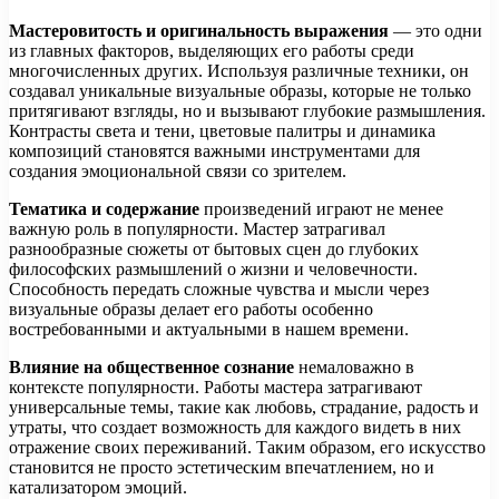
Мастеровитость и оригинальность выражения
— это одни
из главных факторов, выделяющих его работы среди
многочисленных других. Используя различные техники, он
создавал уникальные визуальные образы, которые не только
притягивают взгляды, но и вызывают глубокие размышления.
Контрасты света и тени, цветовые палитры и динамика
композиций становятся важными инструментами для
создания эмоциональной связи со зрителем.
Тематика и содержание
произведений играют не менее
важную роль в популярности. Мастер затрагивал
разнообразные сюжеты от бытовых сцен до глубоких
философских размышлений о жизни и человечности.
Способность передать сложные чувства и мысли через
визуальные образы делает его работы особенно
востребованными и актуальными в нашем времени.
Влияние на общественное сознание
немаловажно в
контексте популярности. Работы мастера затрагивают
универсальные темы, такие как любовь, страдание, радость и
утраты, что создает возможность для каждого видеть в них
отражение своих переживаний. Таким образом, его искусство
становится не просто эстетическим впечатлением, но и
катализатором эмоций.