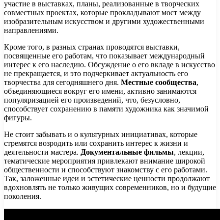
участие в выставках, планы, реализованные в творческих
совместных проектах, которые прокладывают мост между
изобразительным искусством и другими художественными
направлениями.
Кроме того, в разных странах проводятся выставки,
посвященные его работам, что показывает международный
интерес к его наследию. Обсуждение о его вкладе в искусство
не прекращается, и это подчеркивает актуальность его
творчества для сегодняшнего дня.
Местные сообщества
,
объединяющиеся вокруг его имени, активно занимаются
популяризацией его произведений, что, безусловно,
способствует сохранению в памяти художника как значимой
фигуры.
Не стоит забывать и о культурных инициативах, которые
стремятся возродить или сохранить интерес к жизни и
деятельности мастера.
Документальные фильмы
, лекции,
тематические мероприятия привлекают внимание широкой
общественности и способствуют знакомству с его работами.
Так, заложенные идеи и эстетические ценности продолжают
вдохновлять не только живущих современников, но и будущие
поколения.