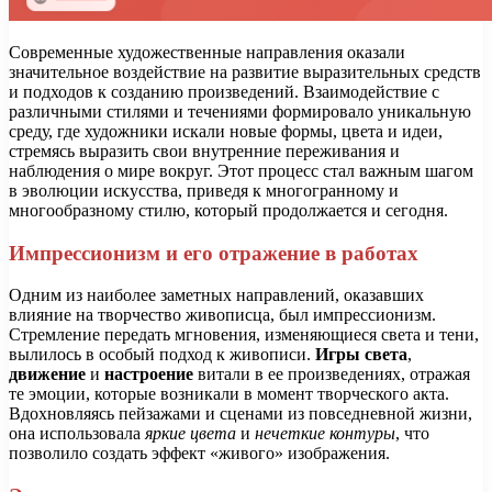
Современные художественные направления оказали
значительное воздействие на развитие выразительных средств
и подходов к созданию произведений. Взаимодействие с
различными стилями и течениями формировало уникальную
среду, где художники искали новые формы, цвета и идеи,
стремясь выразить свои внутренние переживания и
наблюдения о мире вокруг. Этот процесс стал важным шагом
в эволюции искусства, приведя к многогранному и
многообразному стилю, который продолжается и сегодня.
Импрессионизм и его отражение в работах
Одним из наиболее заметных направлений, оказавших
влияние на творчество живописца, был импрессионизм.
Стремление передать мгновения, изменяющиеся света и тени,
вылилось в особый подход к живописи.
Игры света
,
движение
и
настроение
витали в ее произведениях, отражая
те эмоции, которые возникали в момент творческого акта.
Вдохновляясь пейзажами и сценами из повседневной жизни,
она использовала
яркие цвета
и
нечеткие контуры
, что
позволило создать эффект «живого» изображения.