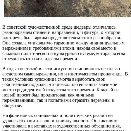
В советской художественной среде шедевры отличались
разнообразием стилей и направлений, и фигура, о которой
идет речь, была ярким представителем этого разнообразия.
Она создала уникальную гармонию между индивидуальным
выражением и требованиями эпохи, находя своё место в
сложной политической и культурной системе, которая всегда
стремилась отразить идеалы времени.
В годы советской власти искусство становилось не только
средством самовыражения, но и инструментом пропаганды. В
таких условиях художница смогла выработать свои
собственные подходы, что позволило ей занять значимое
место среди деятелей искусства того времени. Каждый ее
новый проект был продиктован как личными
переживаниями, так и попытками отразить перемены в
обществе.
На фоне новых социальных и политических реалий ей
удалось сохранить свою индивидуальность. Она активно
участвовала в выставках и художественных объединениях,