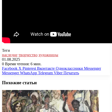
Теги
наследие
творчество
художницы
01.08.2025
0
Время чтения: 6 мин.
Facebook
X
Pinterest
Вконтакте
Одноклассники
Messenger
Messenger
WhatsApp
Telegram
Viber
Печатать
Похожие статьи