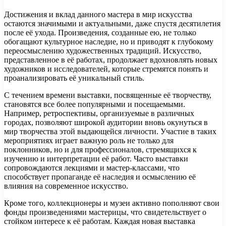
Достижения и вклад данного мастера в мир искусства
остаются значимыми и актуальными, даже спустя десятилетия
после её ухода. Произведения, созданные ею, не только
обогащают культурное наследие, но и приводят к глубокому
переосмыслению художественных традиций. Искусство,
представленное в её работах, продолжает вдохновлять новых
художников и исследователей, которые стремятся понять и
проанализировать её уникальный стиль.
С течением времени выставки, посвященные её творчеству,
становятся все более популярными и посещаемыми.
Например, ретроспективы, организуемые в различных
городах, позволяют широкой аудитории вновь окунуться в
мир творчества этой выдающейся личности. Участие в таких
мероприятиях играет важную роль не только для
поклонников, но и для профессионалов, стремящихся к
изучению и интерпретации её работ. Часто выставки
сопровождаются лекциями и мастер-классами, что
способствует пропаганде её наследия и осмыслению её
влияния на современное искусство.
Кроме того, коллекционеры и музеи активно пополняют свои
фонды произведениями мастерицы, что свидетельствует о
стойком интересе к её работам. Каждая новая выставка