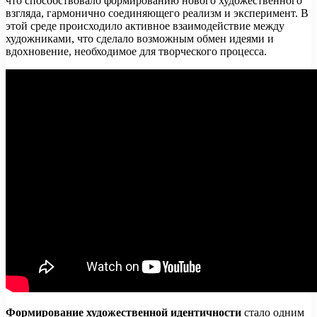
что способствовало формированию нового художественного
взгляда, гармонично соединяющего реализм и эксперимент. В
этой среде происходило активное взаимодействие между
художниками, что сделало возможным обмен идеями и
вдохновение, необходимое для творческого процесса.
Формирование художественной идентичности
стало одним