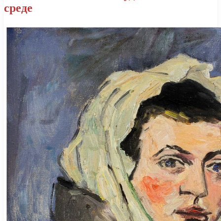
среде