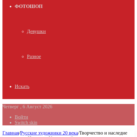
ФОТОШОП
Девушки
Разное
Искать
Четверг , 6 Август 2026
Войти
Switch skin
Главная
/
Русские художники 20 века
/
Творчество и наследие