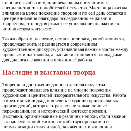
становится событием, привлекающим внимание как
специалистов, так и любителей искусства. Мастерица оказала
влияние на целое поколение творцов и по сей день остается в
центре внимания благодаря исследованию её жизни и
творчества, что подтверждает её уникальное положение в
историческом контексте.
Таким образом, наследие, оставленное загадочной личности,
продолжает жить и развиваться в современном
художественном дискурсе, устанавливая важные мосты между
прошлым и настоящим, а выставки становятся площадками
для диалога о значении и влиянии её работы.
Наследие и выставки творца
Творение и достижения данного деятеля искусства
продолжают оказывать влияние на многие поколения
художников и ценителей изобразительного искусства. Работа
и креативный подход привели к созданию оригинальных
произведений, которые отражают не только личные
переживания, но и исторический контекст времени.
Выставки, организованные в различные эпохи, стали важной
частью культурной жизни, способствуя признанию и
популяризации стиля и идей, заложенных в живописи.