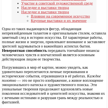
Участие в советской художественной среде
Наследие и выставки творца
Наследие и выставки творца
Влияние на современное искусство
Крупные выставки и их значение
Одна из таких выдающихся фигур, обладающая
непревзойденным талантом и оригинальным стилем, оставила
заметный след в истории искусства. Её характерные работы,
полные жизни и энергии, привлекают внимание и заставляют
зрителей задумываться о важнейших аспектах бытия.
Невероятная способность
передавать тончайшие нюансы
человеческих чувств и впечатлений является основным
действующим лицом ее творчества.
Погрузившись в мир её картин, можно увидеть, как
удивительно переплетаются личные переживания и
исторические события, отразившиеся в её работах.
Каждое
полотно
— это не просто изображение, а живое воплощение
эмоционального натиска и художественного поиска. Эти
уникальные творения продолжают вдохновлять новые
поколения исследователей и ценителей искусства, знакомя их
с вечными истинами и разрушая грань между реальностью и
фантазией.