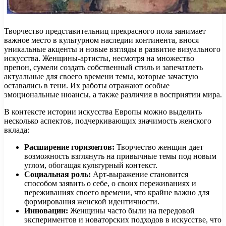
Творчество представительниц прекрасного пола занимает
важное место в культурном наследии континента, внося
уникальные акценты и новые взгляды в развитие визуального
искусства. Женщины-артисты, несмотря на множество
препон, сумели создать собственный стиль и запечатлеть
актуальные для своего времени темы, которые зачастую
оставались в тени. Их работы отражают особые
эмоциональные нюансы, а также различия в восприятии мира.
В контексте истории искусства Европы можно выделить
несколько аспектов, подчеркивающих значимость женского
вклада:
Расширение горизонтов:
Творчество женщин дает
возможность взглянуть на привычные темы под новым
углом, обогащая культурный контекст.
Социальная роль:
Арт-выражение становится
способом заявить о себе, о своих переживаниях и
переживаниях своего времени, что крайне важно для
формирования женской идентичности.
Инновации:
Женщины часто были на передовой
экспериментов и новаторских подходов в искусстве, что