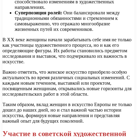
способствовало изменениям в художественных
направлениях.
Суперпозиция ролей:
Они балансировали между
традиционными обязанностями и стремлением к
самовыражению, что отражало многообразие
жизненных путей их современников.
В XX веке женщины начали зарабатывать себе имя не только
как участницы художественного процесса, но и как его
определяющие фигуры. Их работы становились предметом
исследования и выставок, что подчеркивало их важность в
искусстве.
Важно отметить, что женское искусство приобрело особую
актуальность во время различных социальных изменений. С
каждым новым течением, выставкой или проектом,
посвященным женщинам, открывались новые горизонты для
исследовательских работ в этой области.
Таким образом, вклад женщин в искусство Европы не только
дошел до наших дней, но и стал важной частью истории
искусства, формируя новые направления и представляя
важный опыт для будущих поколений.
Участие в советской художественной