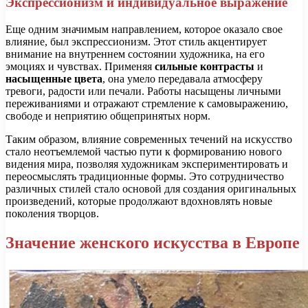
Экспрессионизм и индивидуальное выражение
Еще одним значимым направлением, которое оказало свое
влияние, был экспрессионизм. Этот стиль акцентирует
внимание на внутреннем состоянии художника, на его
эмоциях и чувствах. Применяя
сильные контрасты
и
насыщенные цвета
, она умело передавала атмосферу
тревоги, радости или печали. Работы насыщены личными
переживаниями и отражают стремление к самовыражению,
свободе и неприятию общепринятых норм.
Таким образом, влияние современных течений на искусство
стало неотъемлемой частью пути к формированию нового
видения мира, позволяя художникам экспериментировать и
переосмыслять традиционные формы. Это сотрудничество
различных стилей стало основой для создания оригинальных
произведений, которые продолжают вдохновлять новые
поколения творцов.
Значение женского искусства в Европе