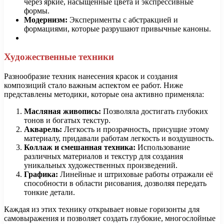
через яркие, насыщенные цвета и экспрессивные
формы.
Модернизм:
Эксперименты с абстракцией и
формациями, которые разрушают привычные каноны.
Художественные техники
Разнообразие техник нанесения красок и создания
композиций стало важным аспектом ее работ. Ниже
представлены методики, которые она активно применяла:
Масляная живопись:
Позволяла достигать глубоких
тонов и богатых текстур.
Акварель:
Легкость и прозрачность, присущие этому
материалу, придавали работам легкость и воздушность.
Коллаж и смешанная техника:
Использование
различных материалов и текстур для создания
уникальных художественных произведений.
Графика:
Линейные и штриховые работы отражали её
способности в области рисования, дозволяя передать
тонкие детали.
Каждая из этих технику открывает новые горизонты для
самовыражения и позволяет создать глубокие, многослойные