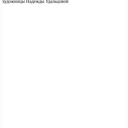
художницы Надежды Удальцовой