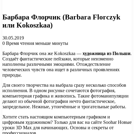
Барбара Флорчик (Barbara Florczyk
или Kokoszkaa)
30.05.2019
0
Время чтения меньше минуты
Барбара Флорчик она же Kokoszkaa —
художница из Польши
.
Создаёт фантастические пейзажи, которые неизменно
наполнены различными эмоциями. Отождествление
человеческих чувств она ищет в различных проявлениях
природы.
Для своего творчества на выбрала сразу несколько способов
исполнения. В одном рисунке сочетаются фотография,
компьютерная графика и живопись. Такие фотоманипуляции
делают из обычной фотографии нечто фантастическое,
запредельное. Нежные, утончённые и трогательные работы.
Хотите стать настоящим компьютерным графиком и
цифровым художником? Только для вас на сайте Soohar Новые
уроки 3D Max для начинающих. Основы и секреты от
профессионалов.