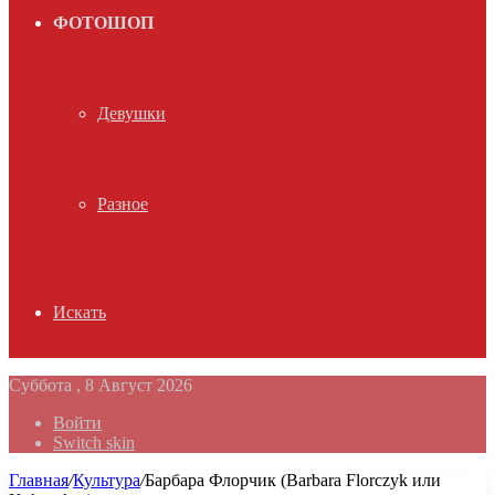
ФОТОШОП
Девушки
Разное
Искать
Суббота , 8 Август 2026
Войти
Switch skin
Главная
/
Культура
/
Барбара Флорчик (Barbara Florczyk или