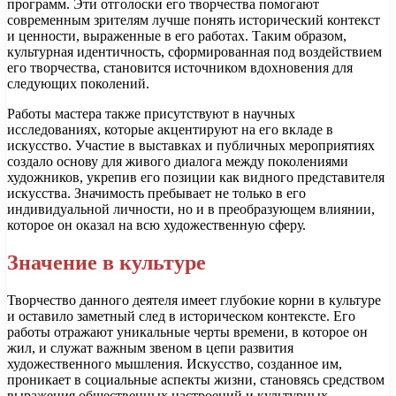
программ. Эти отголоски его творчества помогают
современным зрителям лучше понять исторический контекст
и ценности, выраженные в его работах. Таким образом,
культурная идентичность, сформированная под воздействием
его творчества, становится источником вдохновения для
следующих поколений.
Работы мастера также присутствуют в научных
исследованиях, которые акцентируют на его вкладе в
искусство. Участие в выставках и публичных мероприятиях
создало основу для живого диалога между поколениями
художников, укрепив его позиции как видного представителя
искусства. Значимость пребывает не только в его
индивидуальной личности, но и в преобразующем влиянии,
которое он оказал на всю художественную сферу.
Значение в культуре
Творчество данного деятеля имеет глубокие корни в культуре
и оставило заметный след в историческом контексте. Его
работы отражают уникальные черты времени, в которое он
жил, и служат важным звеном в цепи развития
художественного мышления. Искусство, созданное им,
проникает в социальные аспекты жизни, становясь средством
выражения общественных настроений и культурных