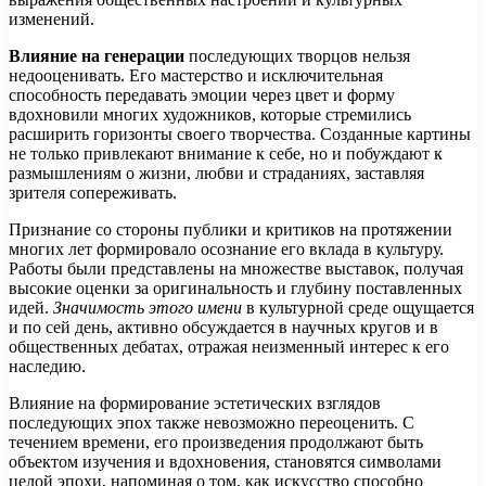
изменений.
Влияние на генерации
последующих творцов нельзя
недооценивать. Его мастерство и исключительная
способность передавать эмоции через цвет и форму
вдохновили многих художников, которые стремились
расширить горизонты своего творчества. Созданные картины
не только привлекают внимание к себе, но и побуждают к
размышлениям о жизни, любви и страданиях, заставляя
зрителя сопереживать.
Признание со стороны публики и критиков на протяжении
многих лет формировало осознание его вклада в культуру.
Работы были представлены на множестве выставок, получая
высокие оценки за оригинальность и глубину поставленных
идей.
Значимость этого имени
в культурной среде ощущается
и по сей день, активно обсуждается в научных кругов и в
общественных дебатах, отражая неизменный интерес к его
наследию.
Влияние на формирование эстетических взглядов
последующих эпох также невозможно переоценить. С
течением времени, его произведения продолжают быть
объектом изучения и вдохновения, становятся символами
целой эпохи, напоминая о том, как искусство способно