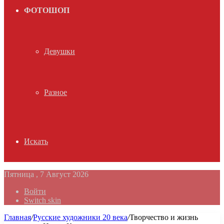
ФОТОШОП
Девушки
Разное
Искать
Пятница , 7 Август 2026
Войти
Switch skin
Главная
/
Русские художники 20 века
/
Творчество и жизнь