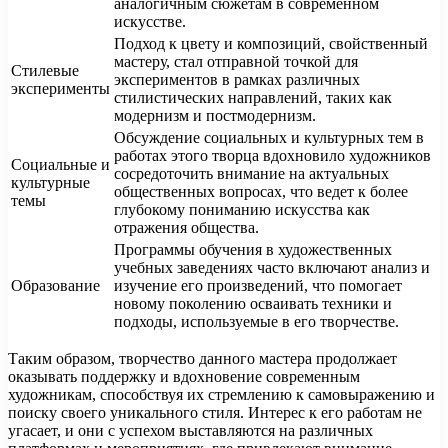
аналогичным сюжетам в современном
искусстве.
Подход к цвету и композиций, свойственный
мастеру, стал отправной точкой для
Стилевые
экспериментов в рамках различных
эксперименты
стилистических направлений, таких как
модернизм и постмодернизм.
Обсуждение социальных и культурных тем в
работах этого творца вдохновило художников
Социальные и
сосредоточить внимание на актуальных
культурные
общественных вопросах, что ведет к более
темы
глубокому пониманию искусства как
отражения общества.
Программы обучения в художественных
учебных заведениях часто включают анализ и
Образование
изучение его произведений, что помогает
новому поколению осваивать техники и
подходы, используемые в его творчестве.
Таким образом, творчество данного мастера продолжает
оказывать поддержку и вдохновение современным
художникам, способствуя их стремлению к самовыражению и
поиску своего уникального стиля. Интерес к его работам не
угасает, и они с успехом выставляются на различных