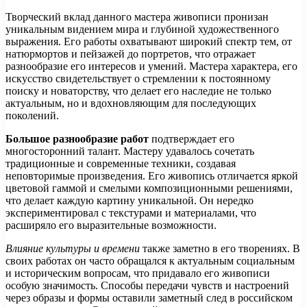
Творческий вклад данного мастера живописи пронизан
уникальным видением мира и глубиной художественного
выражения. Его работы охватывают широкий спектр тем, от
натюрмортов и пейзажей до портретов, что отражает
разнообразие его интересов и умений. Мастера характера, его
искусство свидетельствует о стремлении к постоянному
поиску и новаторству, что делает его наследие не только
актуальным, но и вдохновляющим для последующих
поколений.
Большое разнообразие работ
подтверждает его
многосторонний талант. Мастеру удавалось сочетать
традиционные и современные техники, создавая
неповторимые произведения. Его живопись отличается яркой
цветовой гаммой и смелыми композиционными решениями,
что делает каждую картину уникальной. Он нередко
экспериментировал с текстурами и материалами, что
расширяло его выразительные возможности.
Влияние культуры и времени
также заметно в его творениях. В
своих работах он часто обращался к актуальным социальным
и историческим вопросам, что придавало его живописи
особую значимость. Способы передачи чувств и настроений
через образы и формы оставили заметный след в российском