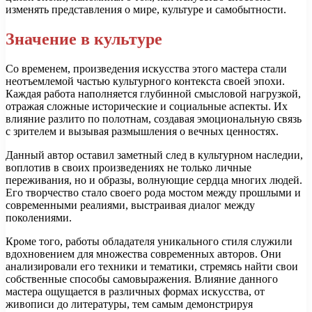
изменять представления о мире, культуре и самобытности.
Значение в культуре
Со временем, произведения искусства этого мастера стали
неотъемлемой частью культурного контекста своей эпохи.
Каждая работа наполняется глубинной смысловой нагрузкой,
отражая сложные исторические и социальные аспекты. Их
влияние разлито по полотнам, создавая эмоциональную связь
с зрителем и вызывая размышления о вечных ценностях.
Данный автор оставил заметный след в культурном наследии,
воплотив в своих произведениях не только личные
переживания, но и образы, волнующие сердца многих людей.
Его творчество стало своего рода мостом между прошлыми и
современными реалиями, выстраивая диалог между
поколениями.
Кроме того, работы обладателя уникального стиля служили
вдохновением для множества современных авторов. Они
анализировали его техники и тематики, стремясь найти свои
собственные способы самовыражения. Влияние данного
мастера ощущается в различных формах искусства, от
живописи до литературы, тем самым демонстрируя