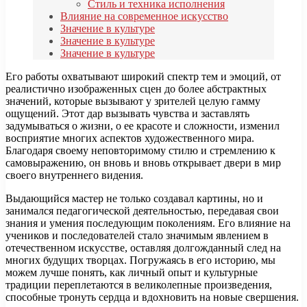
Стиль и техника исполнения
Влияние на современное искусство
Значение в культуре
Значение в культуре
Значение в культуре
Его работы охватывают широкий спектр тем и эмоций, от
реалистично изображенных сцен до более абстрактных
значений, которые вызывают у зрителей целую гамму
ощущений. Этот дар вызывать чувства и заставлять
задумываться о жизни, о ее красоте и сложности, изменил
восприятие многих аспектов художественного мира.
Благодаря своему неповторимому стилю и стремлению к
самовыражению, он вновь и вновь открывает двери в мир
своего внутреннего видения.
Выдающийся мастер не только создавал картины, но и
занимался педагогической деятельностью, передавая свои
знания и умения последующим поколениям. Его влияние на
учеников и последователей стало значимым явлением в
отечественном искусстве, оставляя долгожданный след на
многих будущих творцах. Погружаясь в его историю, мы
можем лучше понять, как личный опыт и культурные
традиции переплетаются в великолепные произведения,
способные тронуть сердца и вдохновить на новые свершения.