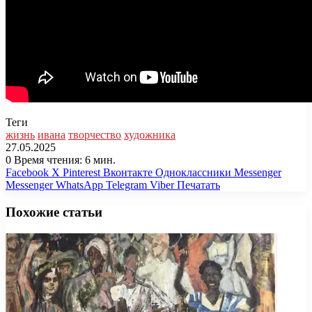
Теги
жизнь
ивана
творчество
художника
27.05.2025
0
Время чтения: 6 мин.
Facebook
X
Pinterest
Вконтакте
Одноклассники
Messenger
Messenger
WhatsApp
Telegram
Viber
Печатать
Похожие статьи