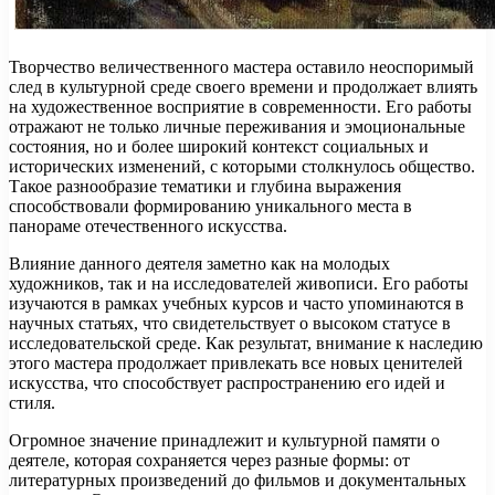
Творчество величественного мастера оставило неоспоримый
след в культурной среде своего времени и продолжает влиять
на художественное восприятие в современности. Его работы
отражают не только личные переживания и эмоциональные
состояния, но и более широкий контекст социальных и
исторических изменений, с которыми столкнулось общество.
Такое разнообразие тематики и глубина выражения
способствовали формированию уникального места в
панораме отечественного искусства.
Влияние данного деятеля заметно как на молодых
художников, так и на исследователей живописи. Его работы
изучаются в рамках учебных курсов и часто упоминаются в
научных статьях, что свидетельствует о высоком статусе в
исследовательской среде. Как результат, внимание к наследию
этого мастера продолжает привлекать все новых ценителей
искусства, что способствует распространению его идей и
стиля.
Огромное значение принадлежит и культурной памяти о
деятеле, которая сохраняется через разные формы: от
литературных произведений до фильмов и документальных