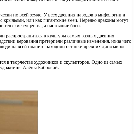
чески по всей земле. У всех древних народов в мифологии и
с крыльями, или как гигантские змеи. Нередко драконы могут
стические существа, а настоящие боги.
ли распространиться в культуры самых разных древних
дствии верования претерпели различные изменения, из-за чего
о люди на всей планете находили останки древних динозавров —
тся в творчестве художников и скульпторов. Одно из самых
т художницы Алёны Бобровой.