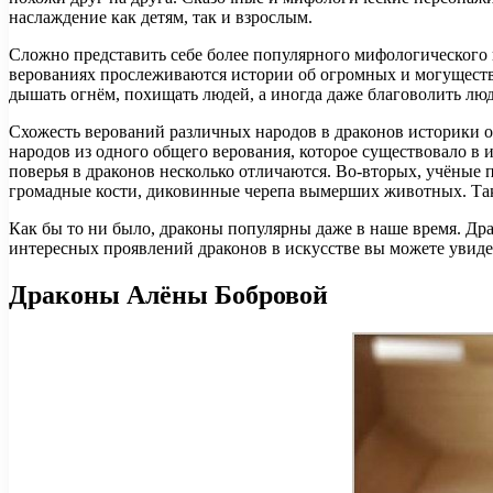
наслаждение как детям, так и взрослым.
Сложно представить себе более популярного мифологического 
верованиях прослеживаются истории об огромных и могуществе
дышать огнём, похищать людей, а иногда даже благоволить люд
Схожесть верований различных народов в драконов историки о
народов из одного общего верования, которое существовало в
поверья в драконов несколько отличаются. Во-вторых, учёные 
громадные кости, диковинные черепа вымерших животных. Та
Как бы то ни было, драконы популярны даже в наше время. Дра
интересных проявлений драконов в искусстве вы можете увиде
Драконы Алёны Бобровой