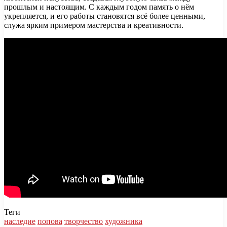
прошлым и настоящим. С каждым годом память о нём
укрепляется, и его работы становятся всё более ценными,
служа ярким примером мастерства и креативности.
Теги
наследие
попова
творчество
художника