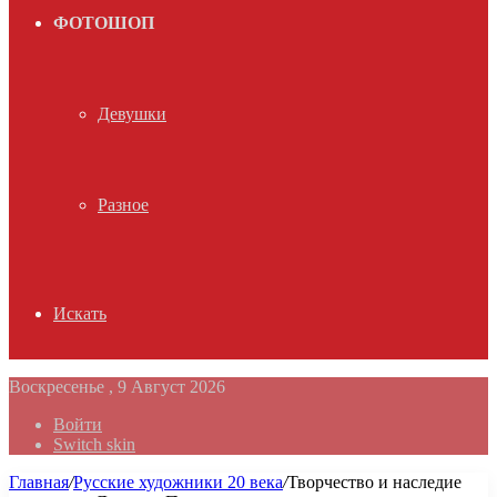
ФОТОШОП
Девушки
Разное
Искать
Воскресенье , 9 Август 2026
Войти
Switch skin
Главная
/
Русские художники 20 века
/
Творчество и наследие