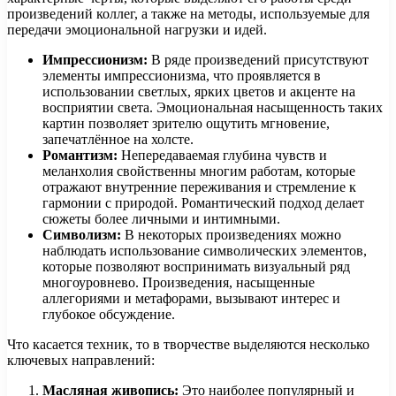
произведений коллег, а также на методы, используемые для
передачи эмоциональной нагрузки и идей.
Импрессионизм:
В ряде произведений присутствуют
элементы импрессионизма, что проявляется в
использовании светлых, ярких цветов и акценте на
восприятии света. Эмоциональная насыщенность таких
картин позволяет зрителю ощутить мгновение,
запечатлённое на холсте.
Романтизм:
Непередаваемая глубина чувств и
меланхолия свойственны многим работам, которые
отражают внутренние переживания и стремление к
гармонии с природой. Романтический подход делает
сюжеты более личными и интимными.
Символизм:
В некоторых произведениях можно
наблюдать использование символических элементов,
которые позволяют воспринимать визуальный ряд
многоуровнево. Произведения, насыщенные
аллегориями и метафорами, вызывают интерес и
глубокое обсуждение.
Что касается техник, то в творчестве выделяются несколько
ключевых направлений:
Масляная живопись:
Это наиболее популярный и