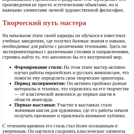
произведения не просто эстетическими объектами, но и
важными элементами личной художественной философии.
Творческий путь мастера
На начальном этапе своей карьеры он обучался в известных
учебных заведениях, где получил базовые знания и навыки,
необходимые для работы с различными техниками. Здесь он
экспериментировал с различными стилями и направлениями,
стремясь найти то, что заполнило бы его внутренний мир.
Формирование стиля:
На этом этапе мастер активно
изучал работы европейских и русских живописцев, что
помогло ему определить свои творческие ориентиры.
Период экспериментов:
Он активно пробовал разные
материалы и техники, что отразилось на его творчестве
— от классической живописи до первых шагов в
области авангарда.
Первые выставки:
Участие в выставках стало
значимым шагом для художника, где его работы начали
получать признание и привлекать внимание публики.
С течением времени его стиль стал более осознанным и
уверенным. Он научился соединять классические элементы