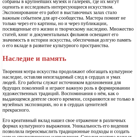
собраны в крупнейших музеях и галереях, где их могут
оценить и исследовать интересующиеся искусством.
Экспонирование его работ в выставочных залах стало
важным событием для арт-сообщества. Мастера помнят не
только через его картины, но и через публикации,
посвященные его жизни и творческому наследию. Множество
статей, книг и документальных фильмов освещают его
значимость в истории искусства, обеспечивая долгую память
о его вкладе в развитие культурного пространства.
Наследие и память
Творения мэтра искусства продолжают обогащать культурное
наследие, оставляя неизгладимый след в сердцах и умах
людей. Его работы служат источником вдохновения для
будущих поколений и играют важную роль в формировании
художественных традиций. Воспоминания о нём, как о
выдающемся деятеле своего времени, сохраняются не только в
музейных экспозициях, но и в сердцах ценителей
прекрасного.
Его креативный вклад нашел свое отражение в различных
формах культурного выражения. Уникальность его видения
позволила переосмыслить традиционные подходы и создать
новые стилистические направления. Сегодня мастера разных