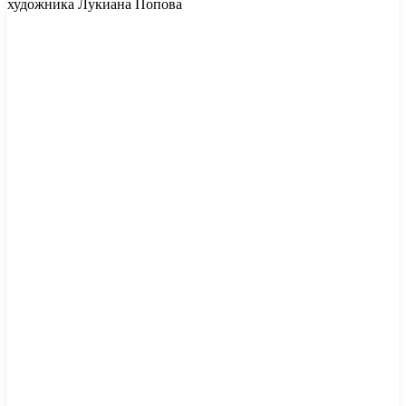
художника Лукиана Попова