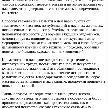
жанров продолжают пересматривать и интерпретировать его
наследие, что подчеркивает его значимость в современном
контексте.
Способы увековечения памяти о нём варьируются от
тематических выставок до публикаций в научных журналах,
посвященных его творчеству. Учебные заведения нередко
используют его работы для обучения будущих художников,
демонстрируя их влияние на развитие искусства. Такие
мероприятия не только сохраняют память, но и способствуют
дальнейшему изучению его техники и подходов, обогащая
понимание больших художественных концепций.
Кроме того, его наследие находит свое отражение в
литературных трудах, посвященных анализу искусства и
культурным достижениям. Эти публикации подчеркивают
важность его влияния и роль в контексте исторического
развития искусства. Благодаря таким исследованиям, образ
мастера остается живым и актуальным, продолжая привлекать
новых почитателей.
Таким образом, наследие этого выдающегося деятеля
сохранится на века, его идеи и стилевые особенности будут
продолжать вдохновлять как профессионалов, так и
любителей искусства, создавая глубокую связь между