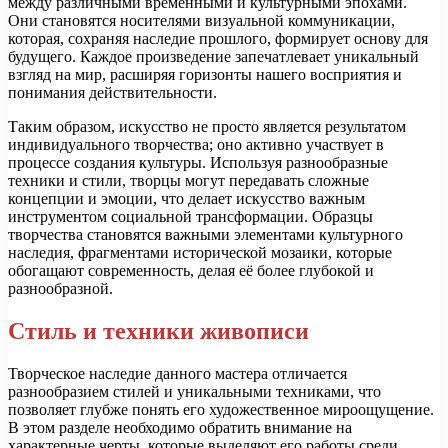
между различными временными и культурными эпохами.
Они становятся носителями визуальной коммуникации,
которая, сохраняя наследие прошлого, формирует основу для
будущего. Каждое произведение запечатлевает уникальный
взгляд на мир, расширяя горизонты нашего восприятия и
понимания действительности.
Таким образом, искусство не просто является результатом
индивидуального творчества; оно активно участвует в
процессе создания культуры. Используя разнообразные
техники и стили, творцы могут передавать сложные
концепции и эмоции, что делает искусство важным
инструментом социальной трансформации. Образцы
творчества становятся важными элементами культурного
наследия, фрагментами исторической мозаики, которые
обогащают современность, делая её более глубокой и
разнообразной.
Стиль и техники живописи
Творческое наследие данного мастера отличается
разнообразием стилей и уникальными техниками, что
позволяет глубже понять его художественное мироощущение.
В этом разделе необходимо обратить внимание на
характерные черты, которые выделяют его работы среди