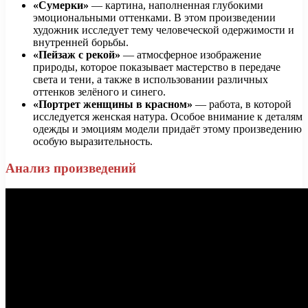
«Сумерки»
— картина, наполненная глубокими
эмоциональными оттенками. В этом произведении
художник исследует тему человеческой одержимости и
внутренней борьбы.
«Пейзаж с рекой»
— атмосферное изображение
природы, которое показывает мастерство в передаче
света и тени, а также в использовании различных
оттенков зелёного и синего.
«Портрет женщины в красном»
— работа, в которой
исследуется женская натура. Особое внимание к деталям
одежды и эмоциям модели придаёт этому произведению
особую выразительность.
Анализ произведений