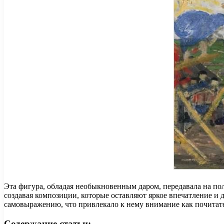
Эта фигура, обладая необыкновенным даром, передавала на по
создавая композиции, которые оставляют яркое впечатление и
самовыражению, что привлекало к нему внимание как почитате
Содержание статьи: