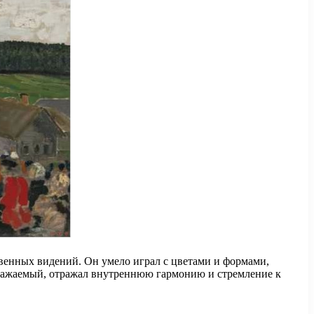
твенных видений. Он умело играл с цветами и формами,
одражаемый, отражал внутреннюю гармонию и стремление к