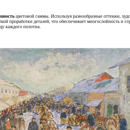
нность
цветовой гаммы. Используя разнообразные оттенки, худ
еткой проработки деталей, что обеспечивает многослойность и г
ду каждого полотна.