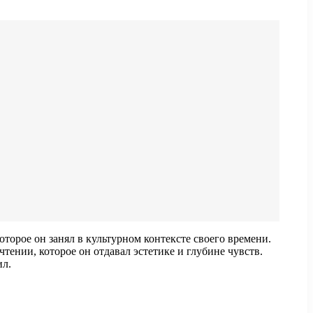
торое он занял в культурном контексте своего времени.
тении, которое он отдавал эстетике и глубине чувств.
ил.