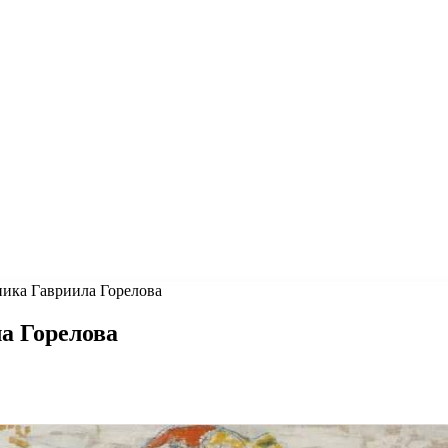
ника Гавриила Горелова
а Горелова