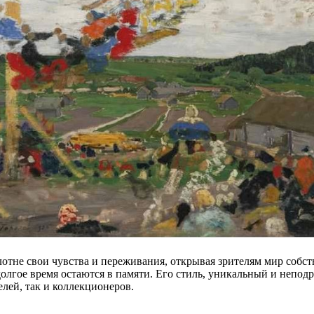
лотне свои чувства и переживания, открывая зрителям мир собс
 долгое время остаются в памяти. Его стиль, уникальный и неп
лей, так и коллекционеров.