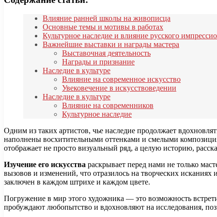
Влияние ранней школы на живописца
Основные темы и мотивы в работах
Культурное наследие и влияние русского импресси
Важнейшие выставки и награды мастера
Выставочная деятельность
Награды и признание
Наследие в культуре
Влияние на современное искусство
Увековечение в искусствоведении
Наследие в культуре
Влияние на современников
Культурное наследие
Одним из таких артистов, чье наследие продолжает вдохновлять
наполнены восхитительными оттенками и смелыми композициями
отображает не просто визуальный ряд, а целую историю, расск
Изучение его искусства
раскрывает перед нами не только мас
вызовов и изменений, что отразилось на творческих исканиях
заключен в каждом штрихе и каждом цвете.
Погружение в мир этого художника — это возможность встретить
пробуждают любопытство и вдохновляют на исследования, позв