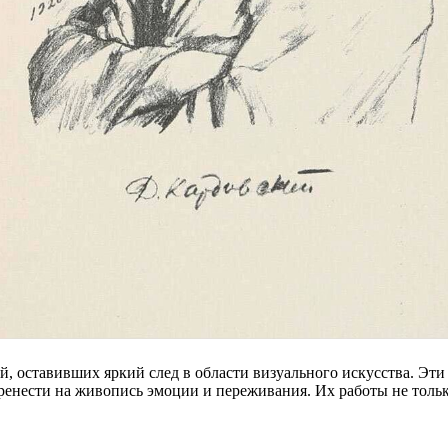
й, оставивших яркий след в области визуального искусства. Эт
перенести на живопись эмоции и переживания. Их работы не тол