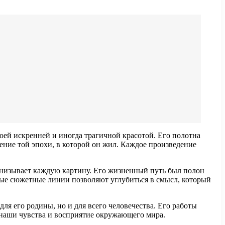
воей искренней и иногда трагичной красотой. Его полотна
ние той эпохи, в которой он жил. Каждое произведение
онизывает каждую картину. Его жизненный путь был полон
ьные сюжетные линии позволяют углубиться в смысл, который
ля его родины, но и для всего человечества. Его работы
а наши чувства и восприятие окружающего мира.