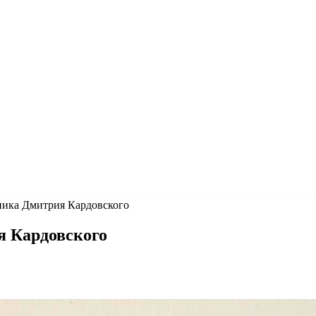
ника Дмитрия Кардовского
я Кардовского