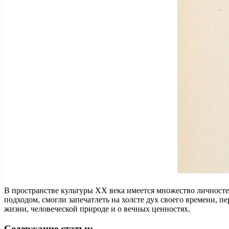
В пространстве культуры XX века имеется множество личносте
подходом, смогли запечатлеть на холсте дух своего времени, 
жизни, человеческой природе и о вечных ценностях.
Содержание статьи: