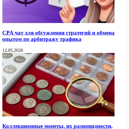
CPA чат для обсуждения стратегий и обмена
опытом по арбитражу трафика
12.05.2026
Коллекционные монеты, их разновидности,