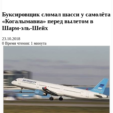
Буксировщик сломал шасси у самолёта
«Когалымавиа» перед вылетом в
Шарм-эль-Шейх
23.10.2018
0
Время чтения: 1 минута