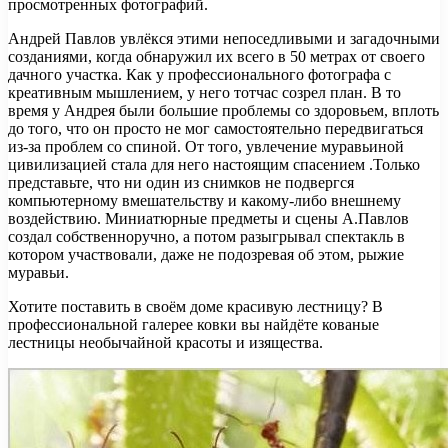
просмотренных фотографий.
Андрей Павлов увлёкся этими непоседливыми и загадочными
созданиями, когда обнаружил их всего в 50 метрах от своего
дачного участка. Как у профессионального фотографа с
креативным мышлением, у него тотчас созрел план. В то
время у Андрея были большие проблемы со здоровьем, вплоть
до того, что он просто не мог самостоятельно передвигаться
из-за проблем со спиной. От того, увлечение муравьиной
цивилизацией стала для него настоящим спасением .Только
представьте, что ни один из снимков не подвергся
компьютерному вмешательству и какому-либо внешнему
воздействию. Миниатюрные предметы и сцены А.Павлов
создал собственноручно, а потом разыгрывал спектакль в
котором участвовали, даже не подозревая об этом, рыжие
муравьи.
Хотите поставить в своём доме красивую лестницу? В
профессиональной галерее ковки вы найдёте кованые
лестницы необычайной красоты и изящества.