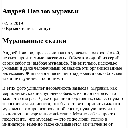
Андрей Павлов муравьи
02.12.2019
0
Время чтения: 1 минута
Муравьиные сказки
Андрей Павлов, профессионально увлекаясь макросъёмкой,
не смог пройти мимо насекомых. Объектом одной из серий
своих работ он выбрал
муравьёв
. Удивительно, насколько
умными и даже человечными оказались эти организованные
насекомые. Живя сотни тысяч лет с муравьями бок о бок, мы
так и не научились их понимать.
В этих фото удивляет необычность замысла. Муравьи, как
марионетки, как послушные собачки, выполняют всё, что
захочет фотограф. Даже страшно представить, сколько нужно
терпения и усидчивости, что бы заставить принять каждого
муравья на импровизированной сцене, нужную позу или
выполнять определенное действие. Можно себе запросто
представить, что муравьи — это те же люди, только в
миниатюре. Именно такое складывается впечатление от