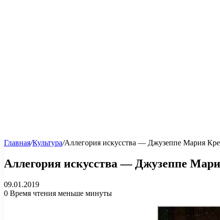
Главная
/
Культура
/
Аллегория искусства — Джузеппе Мария Кр
Аллегория искусства — Джузеппе Мари
09.01.2019
0
Время чтения меньше минуты