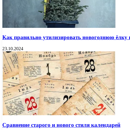
Как правильно утилизировать новогоднюю ёлку 
23.10.2024
Сравнение старого и нового стиля календарей