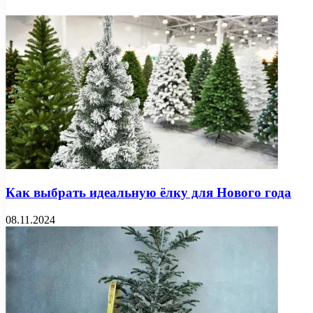
Как выбрать идеальную ёлку для Нового года
08.11.2024