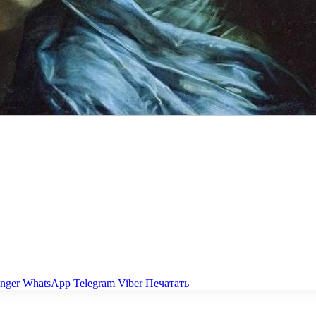
nger
WhatsApp
Telegram
Viber
Печатать