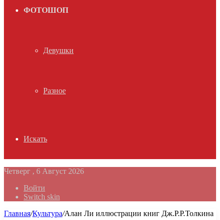
ФОТОШОП
Девушки
Разное
Искать
Четверг , 6 Август 2026
Войти
Switch skin
Главная
/
Культура
/
Алан Ли иллюстрации книг Дж.Р.Р.Толкина