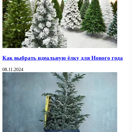
Как выбрать идеальную ёлку для Нового года
08.11.2024