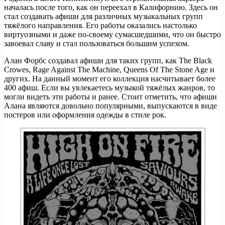
началась после того, как он переехал в Калифорнию. Здесь он
стал создавать афиши для различных музыкальных групп
тяжёлого направления. Его работы оказались настолько
виртуозными и даже по-своему сумасшедшими, что он быстро
завоевал славу и стал пользоваться большим успехом.
Алан Форбс создавал афиши для таких групп, как The Black
Crowes, Rage Against The Machine, Queens Of The Stone Age и
других. На данный момент его коллекция насчитывает более
400 афиш. Если вы увлекаетесь музыкой тяжёлых жанров, то
могли видеть эти работы и ранее. Стоит отметить, что афиши
Алана являются довольно популярными, выпускаются в виде
постеров или оформления одежды в стиле рок.