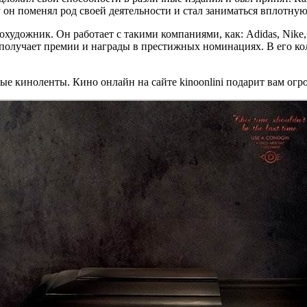
он поменял род своей деятельности и стал заниматься вплотную
художник. Он работает с такими компаниями, как: Adidas, Nike,
получает премии и награды в престижных номинациях. В его колл
е киноленты. Кино онлайн на сайте kinoonlini подарит вам ог