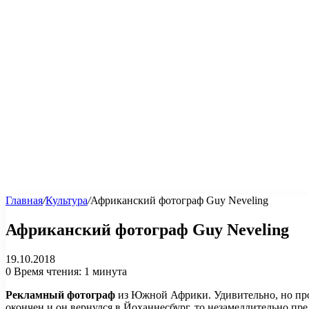
Главная
/
Культура
/
Африканский фотограф Guy Neveling
Африканский фотограф Guy Neveling
19.10.2018
0
Время чтения: 1 минута
Рекламный фотограф
из Южной Африки. Удивительно, но проф
окончен и он вернулся в Йоханнесбург, то незамедлительно пр