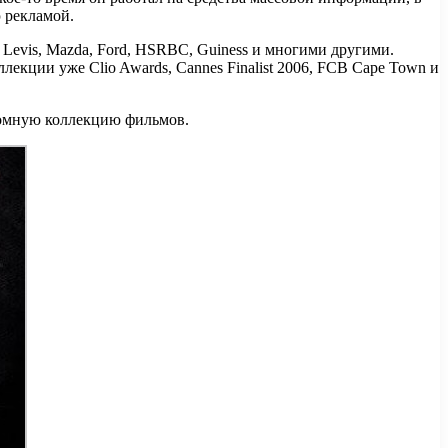
 рекламой.
 Levis, Mazda, Ford, HSRBC, Guiness и многими другими.
екции уже Clio Awards, Cannes Finalist 2006, FCB Cape Town и
ромную коллекцию фильмов.