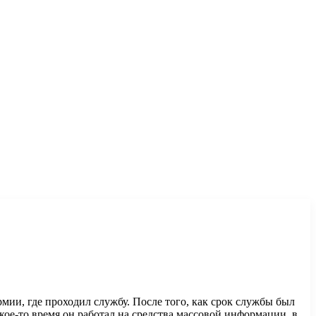
ии, где проходил службу. После того, как срок службы был
кое-то время он работал на средства массовой информации, в