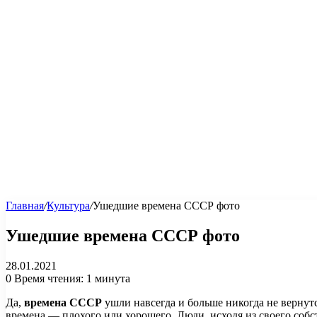
Главная
/
Культура
/
Ушедшие времена СССР фото
Ушедшие времена СССР фото
28.01.2021
0
Время чтения: 1 минута
Да,
времена СССР
ушли навсегда и больше никогда не вернутся
времена — плохого или хорошего. Люди, исходя из своего со