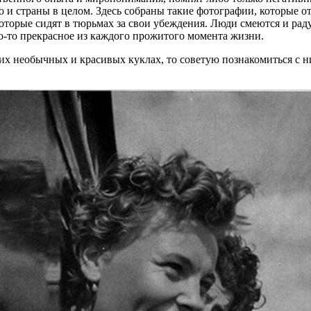
го и страны в целом. Здесь собраны такие фотографии, которые 
оторые сидят в тюрьмах за свои убеждения. Люди смеются и рад
о-то прекрасное из каждого прожитого момента жизни.
этих необычных и красивых куклах, то советую познакомиться с н