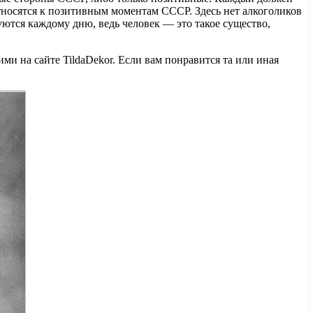
относятся к позитивным моментам СССР. Здесь нет алкоголиков
уются каждому дню, ведь человек — это такое существо,
ими на сайте TildaDekor. Если вам понравится та или иная