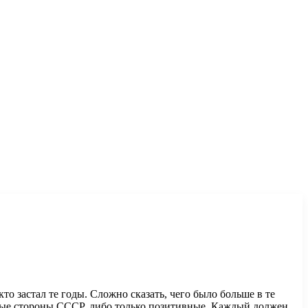
то застал те годы. Сложно сказать, чего было больше в те
вные стороны СССР, либо только позитивные. Каждый должен