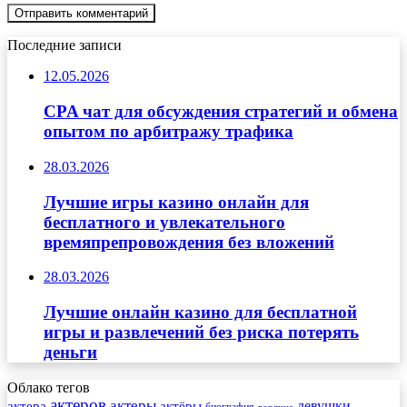
Последние записи
12.05.2026
CPA чат для обсуждения стратегий и обмена
опытом по арбитражу трафика
28.03.2026
Лучшие игры казино онлайн для
бесплатного и увлекательного
времяпрепровождения без вложений
28.03.2026
Лучшие онлайн казино для бесплатной
игры и развлечений без риска потерять
деньги
Облако тегов
актеров
актеры
актера
девушки
актёры
биография
горячие