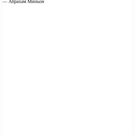
— Абрахам Миньон