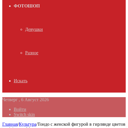
ФОТОШОП
Девушки
Разное
Искать
Четверг , 6 Август 2026
Войти
Switch skin
Главная
/
Культура
/
Тондо с женской фигурой в гирлянде цветов