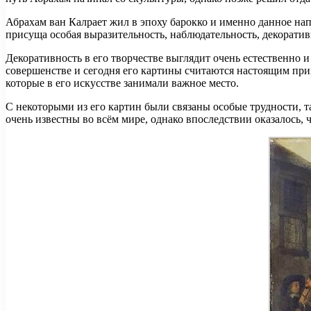
Абрахам ван Калрает жил в эпоху барокко и именно данное на
присуща особая выразительность, наблюдательность, декорати
Декоративность в его творчестве выглядит очень естественн
совершенстве и сегодня его картины считаются настоящим при
которые в его искусстве занимали важное место.
С некоторыми из его картин были связаны особые трудности, 
очень известны во всём мире, однако впоследствии оказалось, 