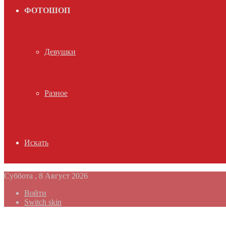
ФОТОШОП
Девушки
Разное
Искать
Суббота , 8 Август 2026
Войти
Switch skin