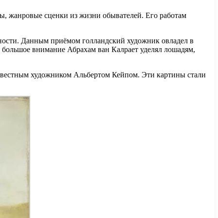
ты, жанровые сценки из жизни обывателей. Его работам
ьности. Данным приёмом голландский художник овладел в
 большое внимание Абрахам ван Калрает уделял лошадям,
известным художником Альбертом Кейпом. Эти картины стали