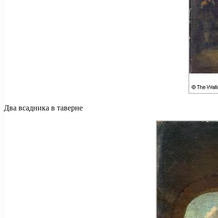
Два всадника в таверне