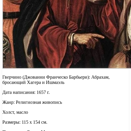
Гверчино (Джованни Франческо Барбьери): Абрахам,
бросающий Хагера и Ишмаэль
Дата написания: 1657 г.
Жанр: Религиозная живопись
Холст, масло
Размеры: 115 x 154 см.