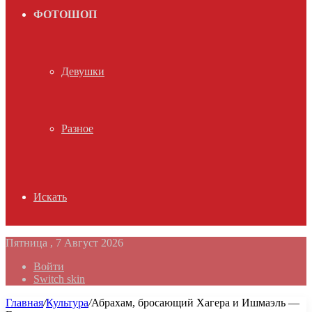
ФОТОШОП
Девушки
Разное
Искать
Пятница , 7 Август 2026
Войти
Switch skin
Главная
/
Культура
/
Абрахам, бросающий Хагера и Ишмаэль —