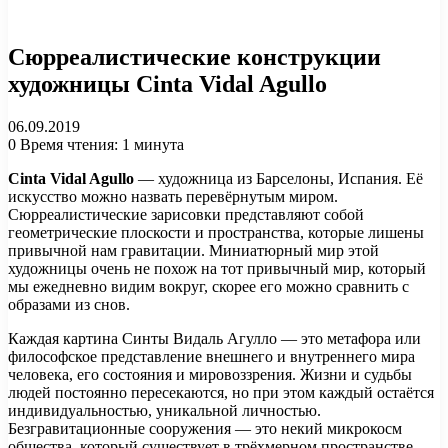
Сюрреалистические конструкции
художницы Cinta Vidal Agullo
06.09.2019
0
Время чтения: 1 минута
Cinta Vidal Agullo
— художница из Барселоны, Испания. Её
искусство можно назвать перевёрнутым миром.
Сюрреалистические зарисовки представляют собой
геометрические плоскости и пространства, которые лишены
привычной нам гравитации. Миниатюрный мир этой
художницы очень не похож на тот привычный мир, который
мы ежедневно видим вокруг, скорее его можно сравнить с
образами из снов.
Каждая картина Синты Видаль Агулло — это метафора или
философское представление внешнего и внутреннего мира
человека, его состояния и мировоззрения. Жизни и судьбы
людей постоянно пересекаются, но при этом каждый остаётся
индивидуальностью, уникальной личностью.
Безгравитационные сооружения — это некий микрокосм
общества, который существует в трёхмерном пространстве.