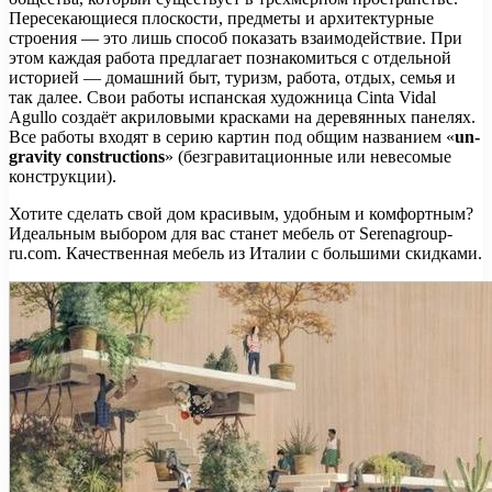
Пересекающиеся плоскости, предметы и архитектурные
строения — это лишь способ показать взаимодействие. При
этом каждая работа предлагает познакомиться с отдельной
историей — домашний быт, туризм, работа, отдых, семья и
так далее. Свои работы испанская художница Cinta Vidal
Agullo создаёт акриловыми красками на деревянных панелях.
Все работы входят в серию картин под общим названием «
un-
gravity constructions
» (безгравитационные или невесомые
конструкции).
Хотите сделать свой дом красивым, удобным и комфортным?
Идеальным выбором для вас станет мебель от Serenagroup-
ru.com. Качественная мебель из Италии с большими скидками.