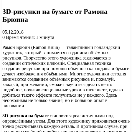
3D-рисунки на бумаге от Рамона
Брюина
05.12.2018
0
Время чтения: 1 минута
Рамон Брюин (Ramon Bruin) — талантливый голландский
художник, который занимается созданием объёмных
рисунков. Творчество этого художника заключается в
создании оптических иллюзий. Специальная техника
создания рисунков при помощи обычного карандаша и бумаги
делает изображения объёмными. Многие художники сегодня
занимаются созданием объёмных рисунков и, пожалуй,
каждый, при желании, сможет научиться делать нечто
подобное, почитав специальные уроки в интернете, однако
добиться такого эффекта получиться не у каждого. Здесь
необходимы не только знания, но и большой опыт в
рисовании.
3D рисунки на бумаге
становятся реалистичными под
определённым углом. Для этого художнику приходиться очень
точно рассчитывать каждую деталь. В противном случае, при
наличии малейший ошибки, рисунки становятся плоскими и