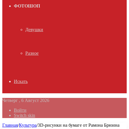
ФОТОШОП
Девушки
Разное
Искать
Четверг , 6 Август 2026
Войти
Switch skin
Главная
/
Культура
/
3D-рисунки на бумаге от Рамона Брюина