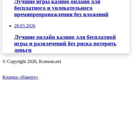
Лучшие игры казино онлайн для
бесплатного и увлекательного
времяпрепровождения без вложений
28.03.2026
Лучшие онлайн казино для бесплатной
игры и развлечений без риска потерять
деньги
© Copyright 2026, Komom.net
Кнопка «Наверх»