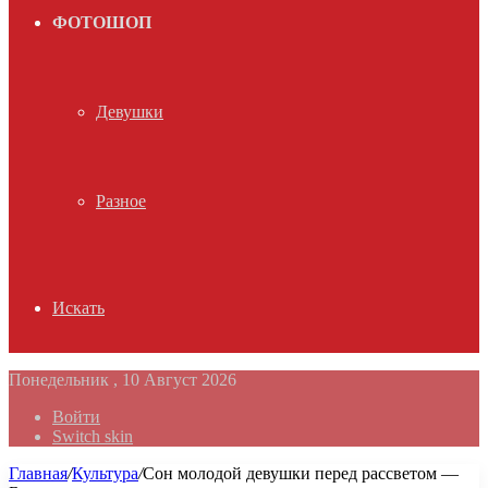
ФОТОШОП
Девушки
Разное
Искать
Понедельник , 10 Август 2026
Войти
Switch skin
Главная
/
Культура
/
Сон молодой девушки перед рассветом —