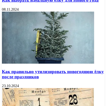
Как выбрать идеальную ёлку для Нового года
08.11.2024
Как правильно утилизировать новогоднюю ёлку
после праздников
23.10.2024