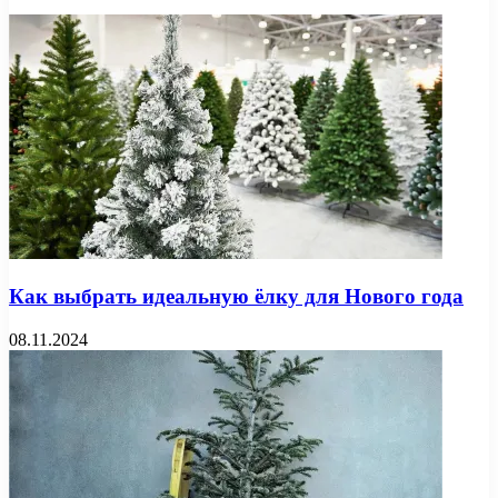
Как выбрать идеальную ёлку для Нового года
08.11.2024