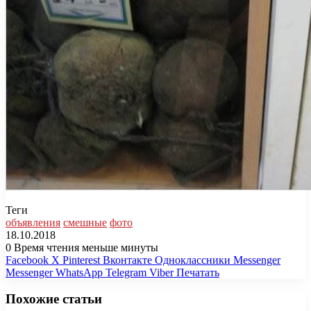
Теги
объявления
смешные
фото
18.10.2018
0
Время чтения меньше минуты
Facebook
X
Pinterest
Вконтакте
Одноклассники
Messenger
Messenger
WhatsApp
Telegram
Viber
Печатать
Похожие статьи