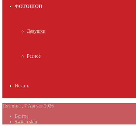
ФОТОШОП
Девушки
Разное
Искать
Пятница , 7 Август 2026
Войти
Switch skin