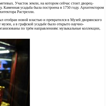
тевых. Участок земли, на котором сейчас стоит дворец-
. Каменная усадьба была построена в 1750 году. Архитектором
хитектора Растрелли.
л отобран новой властью и превратился в Музей дворянского
 музеи, а в графской усадьбе было открыто научно-
организованы по трём направлениям: музыкальные коллекции,