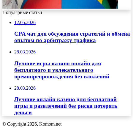
Популярные статьи
12.05.2026
CPA чат для обсуждения стратегий и обмена
опытом по арбитражу трафика
28.03.2026
Лучшие игры казино онлайн для
бесплатного и увлекательного
времяпрепровождения без вложений
28.03.2026
Лучшие онлайн казино для бесплатной
игры и развлечений без риска потерять
деньги
© Copyright 2026, Komom.net