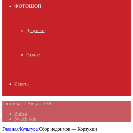
ФОТОШОП
Девушки
Разное
Искать
Пятница , 7 Август 2026
Войти
Switch skin
Главная
/
Культура
/
Сбор недоимок — Корзухин