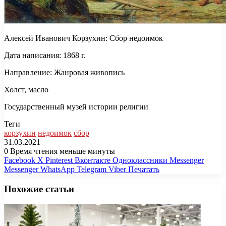
Алексей Иванович Корзухин: Сбор недоимок
Дата написания: 1868 г.
Направление: Жанровая живопись
Холст, масло
Государственный музей истории религии
Теги
корзухин
недоимок
сбор
31.03.2021
0
Время чтения меньше минуты
Facebook
X
Pinterest
Вконтакте
Одноклассники
Messenger
Messenger
WhatsApp
Telegram
Viber
Печатать
Похожие статьи