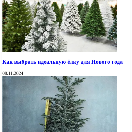
Как выбрать идеальную ёлку для Нового года
08.11.2024