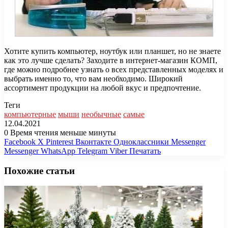
Хотите купить компьютер, ноутбук или планшет, но не знаете
как это лучше сделать? Заходите в интернет-магазин КОМП,
где можно подробнее узнать о всех представленных моделях и
выбрать именно то, что вам необходимо. Широкий
ассортимент продукции на любой вкус и предпочтение.
Теги
компьютерные
мыши
необычные
самые
12.04.2021
0
Время чтения меньше минуты
Facebook
X
Pinterest
Вконтакте
Одноклассники
Messenger
Messenger
WhatsApp
Telegram
Viber
Печатать
Похожие статьи