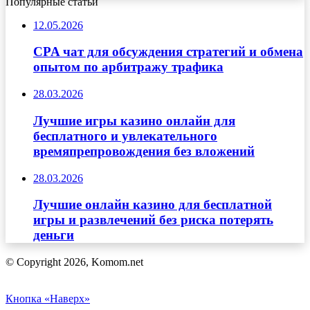
Популярные статьи
12.05.2026
CPA чат для обсуждения стратегий и обмена
опытом по арбитражу трафика
28.03.2026
Лучшие игры казино онлайн для
бесплатного и увлекательного
времяпрепровождения без вложений
28.03.2026
Лучшие онлайн казино для бесплатной
игры и развлечений без риска потерять
деньги
© Copyright 2026, Komom.net
Кнопка «Наверх»