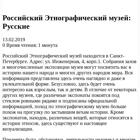
Российский Этнографический музей:
Русские
13.02.2019
0
Время чтения: 1 минута
Российский Этнографический музей находится в Санкт-
Петербурге. Адрес: ул. Инженерная, 4, корп.1. Собрания залов
и многочисленные экспозиции музея могут посвятить вас в
историю нашего народа и многих других народов мира. Вся
информация представлена здесь очень наглядно и даже в
увлекательной форме. Безусловно, здесь будет очень
интересно как взрослым, так и детям. В отличие от некоторых
других музеев, где различные экспонаты покоятся под
стеклом ровными рядами и подписаны официальной
информацией, поход по этнографическому музею больше
похож на прогулку по застывшим вехам истории. Кроме
экспонатов, находок, различных вещей, которые относятся к
истории этносов, здесь существуют и настоящие
визуализации.
Предметы быта, обстановки, деятельности человека и многие