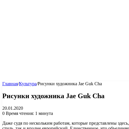
Главная
/
Культура
/
Рисунки художника Jae Guk Cha
Рисунки художника Jae Guk Cha
20.01.2020
0
Время чтения: 1 минута
Даже судя по нескольким работам, которые представлены здесь,
стиль, так и вполне европейский. Единственное, что объедин