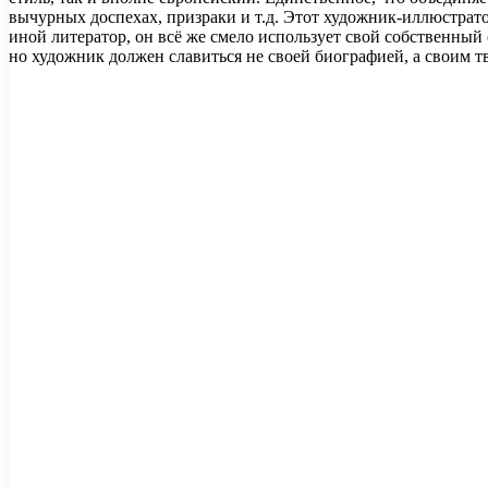
вычурных доспехах, призраки и т.д. Этот художник-иллюстрато
иной литератор, он всё же смело использует свой собственный 
но художник должен славиться не своей биографией, а своим т