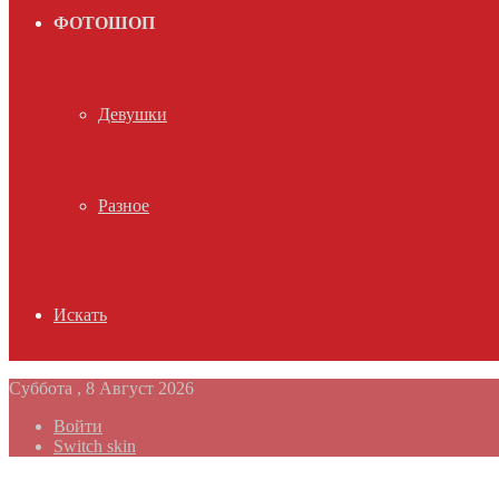
ФОТОШОП
Девушки
Разное
Искать
Суббота , 8 Август 2026
Войти
Switch skin