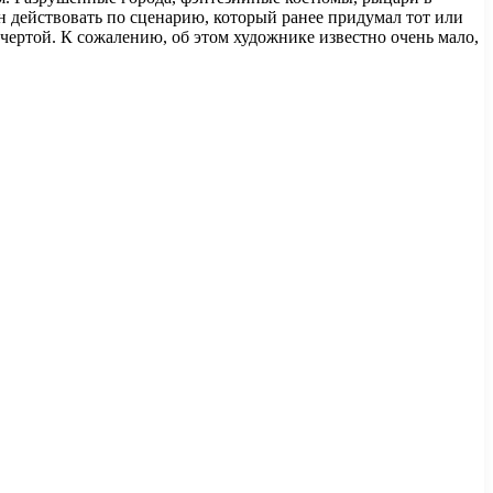
н действовать по сценарию, который ранее придумал тот или
й чертой. К сожалению, об этом художнике известно очень мало,