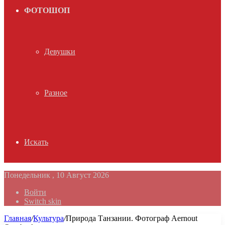
ФОТОШОП
Девушки
Разное
Искать
Понедельник , 10 Август 2026
Войти
Switch skin
Главная
/
Культура
/
Природа Танзании. Фотограф Aernout