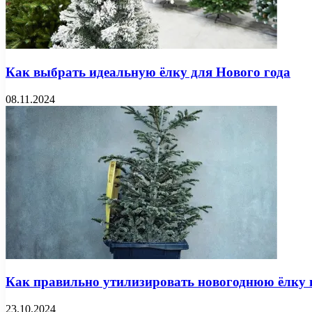
Как выбрать идеальную ёлку для Нового года
08.11.2024
Как правильно утилизировать новогоднюю ёлку 
23.10.2024