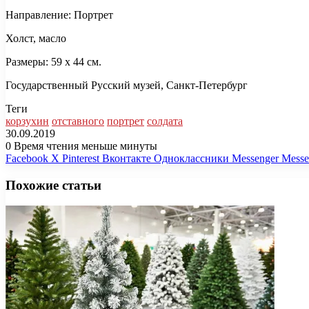
Направление: Портрет
Холст, масло
Размеры: 59 х 44 см.
Государственный Русский музей, Санкт-Петербург
Теги
корзухин
отставного
портрет
солдата
30.09.2019
0
Время чтения меньше минуты
Facebook
X
Pinterest
Вконтакте
Одноклассники
Messenger
Messe
Похожие статьи