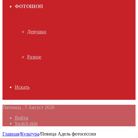
ФОТОШОП
Девушки
Разное
Искать
Пятница , 7 Август 2026
Войти
Switch skin
Главная
/
Культура
/
Певица Адель фотосессии