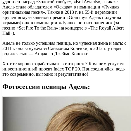
удостоен наград «Золотой глобус», «Brit Awards», а также
Адель стала обладателем «Оскара» в номинации «Лучшая
оригинальная песня». Также в 2013 г. на 55-й церемонии
вручения музыкальной премии «Grammy» Адель получила
«граммофон» в номинации «Лучшее поп исполнение» (за
песню «Set Fire To the Rain» на концерте в «The Royall Albert
Hall»).
Адель не только успешная певица, но чудесная жена и мать: с
2011 г. она замужем за Саймоном Конекки, в 2012 г. у пары
родился сын — Анджело Джеймс Конекки.
Хотите хорошо зарабатывать в интернете? К вашим услугам
инвестиционный проект Index TOP 20. Присоединяйся, ведь
это современно, выгодно и результативно!
Фотосессии певицы Адель: