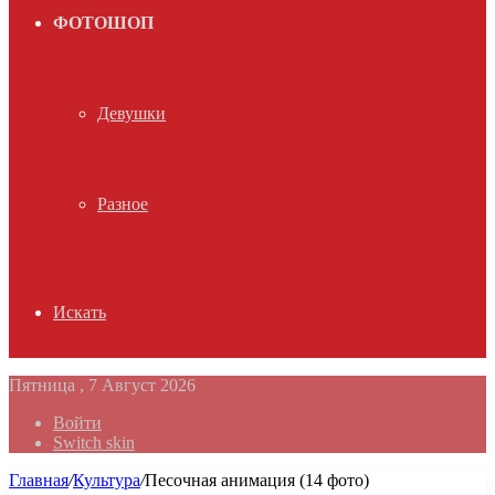
ФОТОШОП
Девушки
Разное
Искать
Пятница , 7 Август 2026
Войти
Switch skin
Главная
/
Культура
/
Песочная анимация (14 фото)