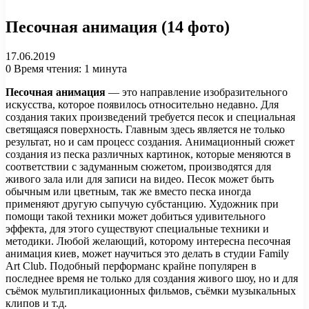
Песочная анимация (14 фото)
17.06.2019
0
Время чтения: 1 минута
Песочная анимация
— это направление изобразительного
искусства, которое появилось относительно недавно. Для
создания таких произведений требуется песок и специальная
светящаяся поверхность. Главным здесь является не только
результат, но и сам процесс создания. Анимационный сюжет
создания из песка различных картинок, которые меняются в
соответствии с задуманным сюжетом, производятся для
живого зала или для записи на видео. Песок может быть
обычным или цветным, так же вместо песка иногда
применяют другую сыпучую субстанцию. Художник при
помощи такой техники может добиться удивительного
эффекта, для этого существуют специальные техники и
методики. Любой желающий, которому интересна песочная
анимация киев, может научиться это делать в студии Family
Art Club. Подобный перформанс крайне популярен в
последнее время не только для создания живого шоу, но и для
съёмок мультипликационных фильмов, съёмки музыкальных
клипов и т.д.