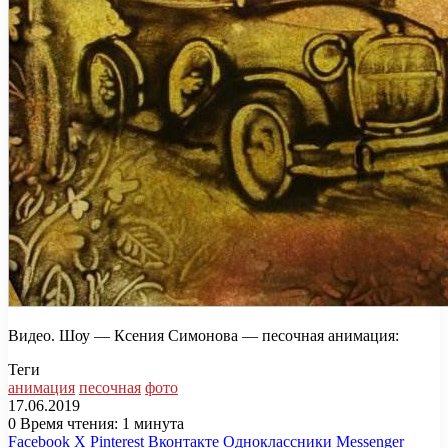
Видео. Шоу — Ксения Симонова — песочная анимация:
Теги
анимация
песочная
фото
17.06.2019
0
Время чтения: 1 минута
Facebook
X
Pinterest
Вконтакте
Одноклассники
Messenger