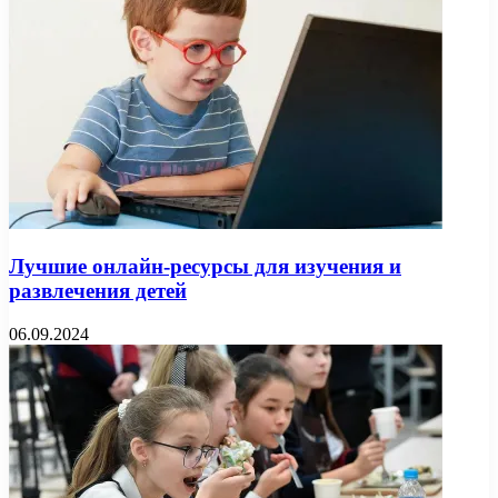
Лучшие онлайн-ресурсы для изучения и
развлечения детей
06.09.2024