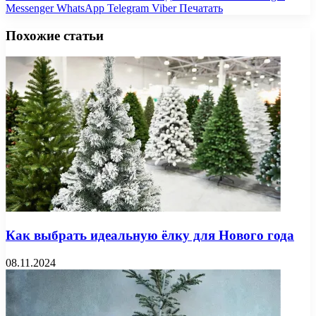
Messenger
WhatsApp
Telegram
Viber
Печатать
Похожие статьи
Как выбрать идеальную ёлку для Нового года
08.11.2024