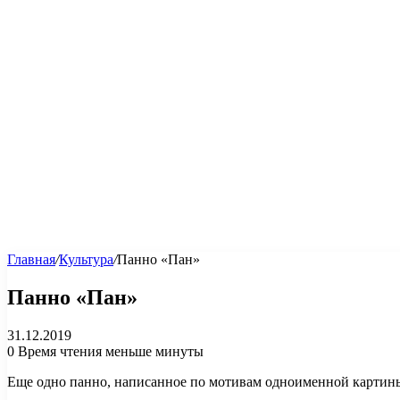
Главная
/
Культура
/
Панно «Пан»
Панно «Пан»
31.12.2019
0
Время чтения меньше минуты
Еще одно панно, написанное по мотивам одноименной картины