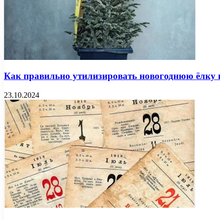
Как правильно утилизировать новогоднюю ёлку 
23.10.2024