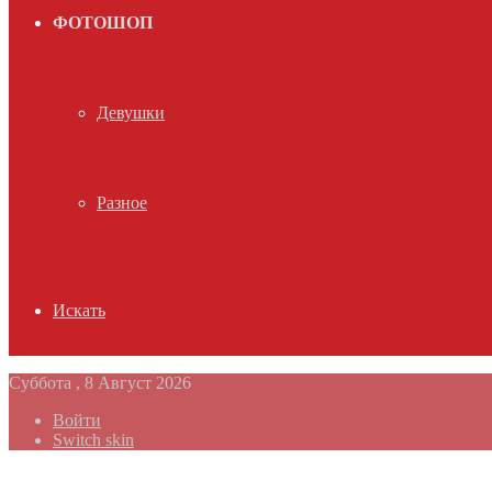
ФОТОШОП
Девушки
Разное
Искать
Суббота , 8 Август 2026
Войти
Switch skin