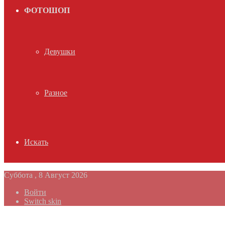
ФОТОШОП
Девушки
Разное
Искать
Суббота , 8 Август 2026
Войти
Switch skin