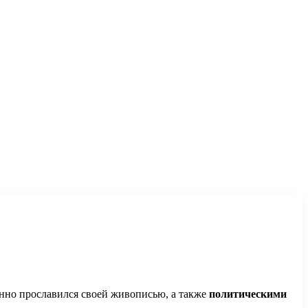
енно прославился своей живописью, а также
политическими