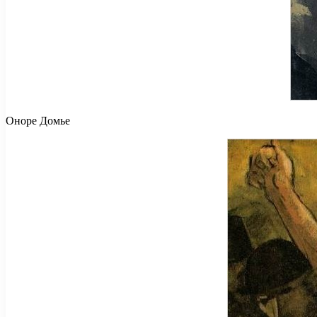
Оноре Домье