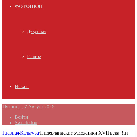
ФОТОШОП
Девушки
Разное
Искать
Пятница , 7 Август 2026
Войти
Switch skin
Главная
/
Культура
/
Нидерландские художники XVII века. Ян