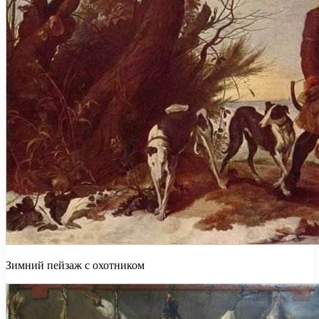
Зимний пейзаж с охотником