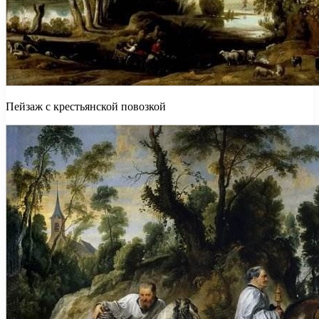
Пейзаж с крестьянской повозкой