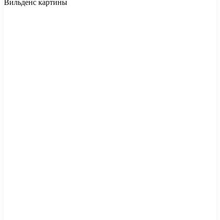
Вильденс картины