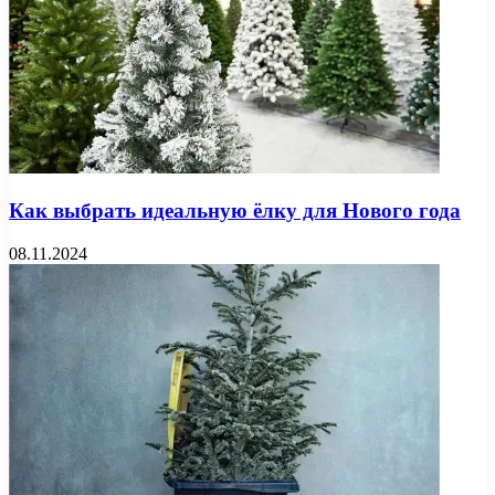
Как выбрать идеальную ёлку для Нового года
08.11.2024