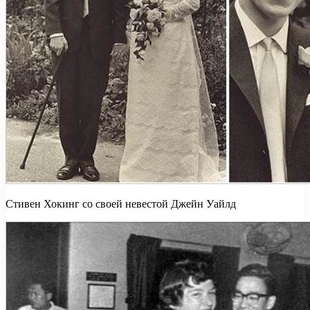
Стивен Хокинг со своей невестой Джейн Уайлд