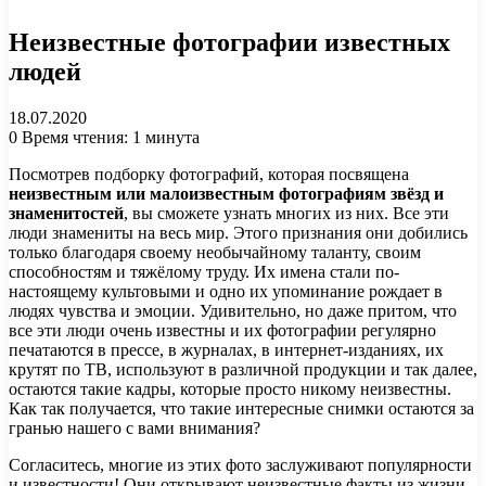
Неизвестные фотографии известных
людей
18.07.2020
0
Время чтения: 1 минута
Посмотрев подборку фотографий, которая посвящена
неизвестным или малоизвестным фотографиям звёзд и
знаменитостей
, вы сможете узнать многих из них. Все эти
люди знамениты на весь мир. Этого признания они добились
только благодаря своему необычайному таланту, своим
способностям и тяжёлому труду. Их имена стали по-
настоящему культовыми и одно их упоминание рождает в
людях чувства и эмоции. Удивительно, но даже притом, что
все эти люди очень известны и их фотографии регулярно
печатаются в прессе, в журналах, в интернет-изданиях, их
крутят по ТВ, используют в различной продукции и так далее,
остаются такие кадры, которые просто никому неизвестны.
Как так получается, что такие интересные снимки остаются за
гранью нашего с вами внимания?
Согласитесь, многие из этих фото заслуживают популярности
и известности! Они открывают неизвестные факты из жизни