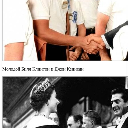
Молодой Билл Клинтон и Джон Кеннеди