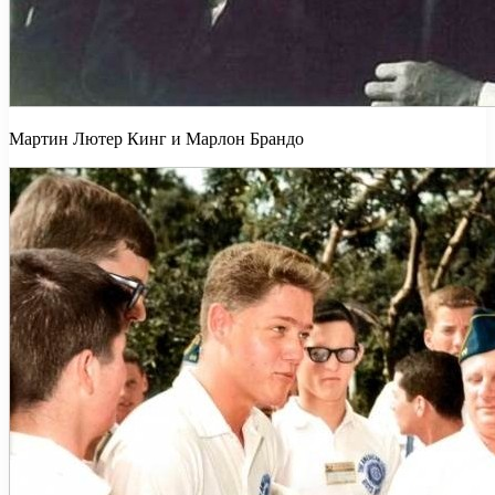
Мартин Лютер Кинг и Марлон Брандо