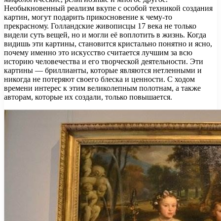
Необыкновенный реализм вкупе с особой техникой создания
картин, могут подарить прикосновение к чему-то
прекрасному. Голландские живописцы 17 века не только
видели суть вещей, но и могли её воплотить в жизнь. Когда
видишь эти картины, становится кристально понятно и ясно,
почему именно это искусство считается лучшим за всю
историю человечества и его творческой деятельности. Эти
картины — бриллианты, которые являются нетленными и
никогда не потеряют своего блеска и ценности. С ходом
времени интерес к этим великолепным полотнам, а также
авторам, которые их создали, только повышается.