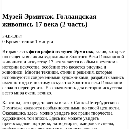
Музей Эрмитаж. Голландская
живопись 17 века (2 часть)
29.03.2021
0
Время чтения: 1 минута
Вторая часть
фотографий из музея Эрмитаж
, залов, которые
посвящены великим художникам Золотого Века Голландской
живописи и искусству. 17 век является особым временем в
истории искусства, особенно это касается рисунка и
живописи. Многие техники, стили и решения, которые
используются современными художниками, разрабатывались
именно тогда и поэтому искусство Золотого века Голландии
сложно переоценить. Его значимость для истории искусства
всего мира очень велико.
Картины, что представлены в залах Санкт-Петербургского
Эрмитажа являются необыкновенными по своей ценности.
Оказавшись здесь, можно увидеть все грани творчества
художников той эпохи. Здесь вы можете увидеть
превосходные портреты, натюрморты, жанровые сцены,
мифологические, религиозные и многое другое.