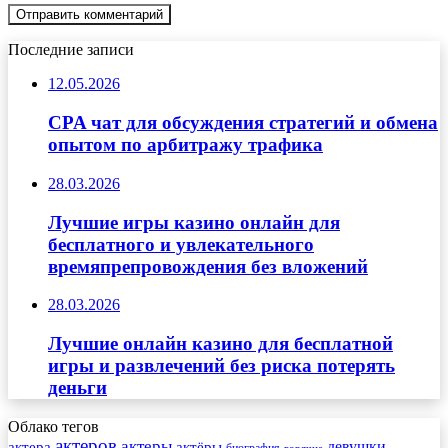
Последние записи
12.05.2026
CPA чат для обсуждения стратегий и обмена
опытом по арбитражу трафика
28.03.2026
Лучшие игры казино онлайн для
бесплатного и увлекательного
времяпрепровождения без вложений
28.03.2026
Лучшие онлайн казино для бесплатной
игры и развлечений без риска потерять
деньги
Облако тегов
актеров
актеры
актера
девушки
актёры
биография
горячие