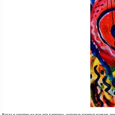
Когда я смотрю на все эти картины, которые хочется назвать п