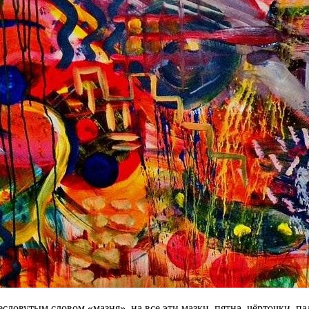
ресловутым словом «мазня», на все эти мазки, пятна, чёрточки, 