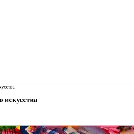
кусства
о искусства