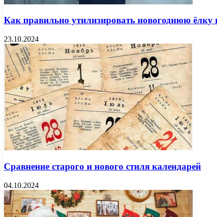
Как правильно утилизировать новогоднюю ёлку 
23.10.2024
Сравнение старого и нового стиля календарей
04.10.2024