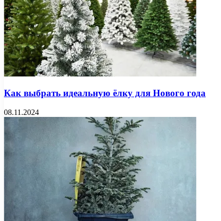
Как выбрать идеальную ёлку для Нового года
08.11.2024