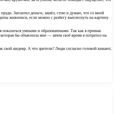
 пруди. Заплатил деньги, зашёл, стою и думаю, что со мной
инципы живописи, если можно с разбегу выплеснуть на картину
я показаться умными и образованными. Так как я привык
, которая бы объяснила мне — зачем своё время я потратил на
ак свой шедевр. А что зрители? Люди согласно головой кивают,