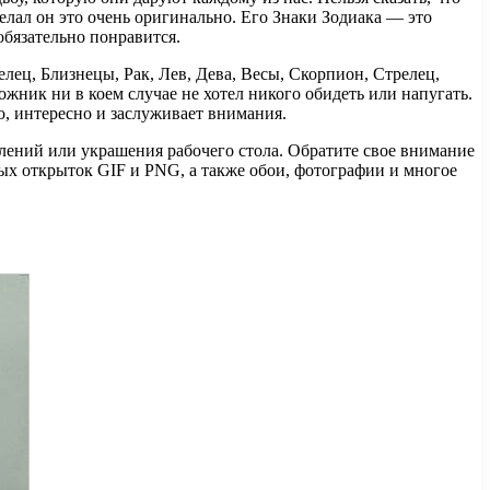
лал он это очень оригинально. Его Знаки Зодиака — это
обязательно понравится.
лец, Близнецы, Рак, Лев, Дева, Весы, Скорпион, Стрелец,
жник ни в коем случае не хотел никого обидеть или напугать.
, интересно и заслуживает внимания.
влений или украшения рабочего стола. Обратите свое внимание
ных открыток GIF и PNG, а также обои, фотографии и многое