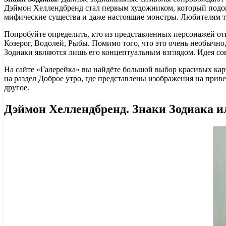
Дэймон Хеллендбренд стал первым художником, который подошё
мифические существа и даже настоящие монстры. Любителям тё
Попробуйте определить, кто из представленных персонажей отн
Козерог, Водолей, Рыбы. Помимо того, что это очень необычно,
Зодиаки являются лишь его концептуальным взглядом. Идея со
На сайте «Галерейка» вы найдёте большой выбор красивых кар
на раздел Доброе утро, где представлены изображения на при
другое.
Дэймон Хеллендбренд. Знаки Зодиака 