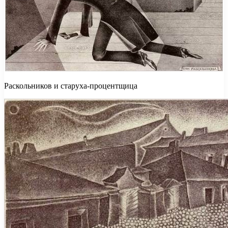
Раскольников и старуха-процентщица