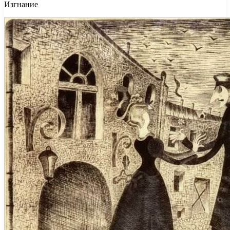
Изгнание