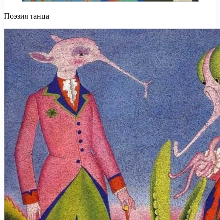
Поэзия танца