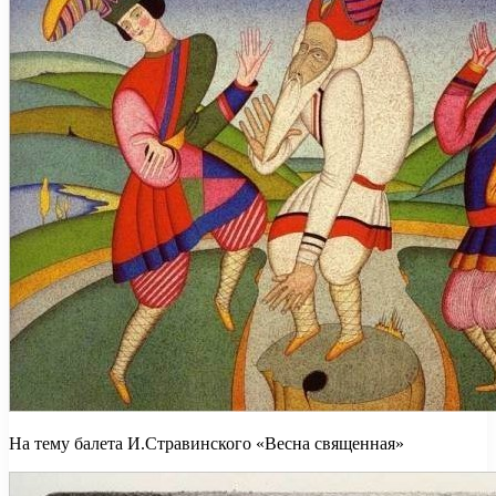
На тему балета И.Стравинского «Весна священная»