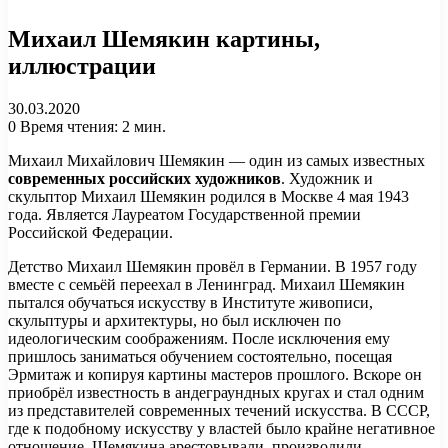
Михаил Шемякин картины,
иллюстрации
30.03.2020
0
Время чтения: 2 мин.
Михаил Михайлович Шемякин — один из самых известных
современных российских художников
. Художник и
скульптор Михаил Шемякин родился в Москве 4 мая 1943
года. Является Лауреатом Государственной премии
Российской Федерации.
Детство Михаил Шемякин провёл в Германии. В 1957 году
вместе с семьёй переехал в Ленинград. Михаил Шемякин
пытался обучаться искусству в Институте живописи,
скульптуры и архитектуры, но был исключен по
идеологическим соображениям. После исключения ему
пришлось заниматься обучением состоятельно, посещая
Эрмитаж и копируя картины мастеров прошлого. Вскоре он
приобрёл известность в андеграундных кругах и стал одним
из представителей современных течений искусства. В СССР,
где к подобному искусству у властей было крайне негативное
отношение, Шемякина арестовывали, производили